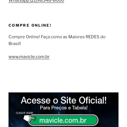
Whatsapp (21)96548-6000
COMPRE ONLINE!
Compre Online! Faça como as Maiores REDES do
Brasil!
www.mavicle.com.br