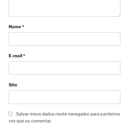
Nome
*
E-mail
*
Site
Salvar meus dados neste navegador para a próxima
vez que eu comentar.