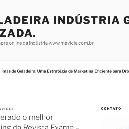
LADEIRA INDÚSTRIA 
IZADA.
mpre online da indústria www.mavicle.com.br
Ímãs de Geladeira: Uma Estratégia de Marketing Eficiente para Dr
CONTATO
AVICLE
derado o melhor
king da Revista Exame –