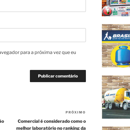
avegador para a próxima vez que eu
PRÓXIMO
Próximo
post
ão
Comercial é considerado como o
melhor laboratório no ranking da