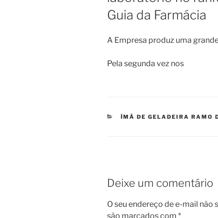
Guia da Farmácia
A Empresa produz uma grande 
Pela segunda vez nos
CATEGORIAS
ÍMÃ DE GELADEIRA RAMO 
Deixe um comentário
O seu endereço de e-mail não s
são marcados com
*