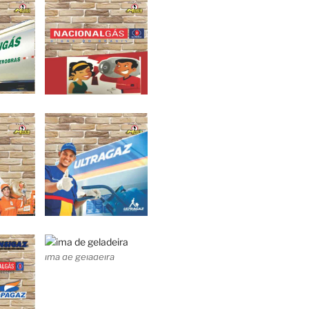
ima de geladeira