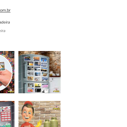
om.br
ira