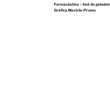
Post
Farmacêutico – Imã de geladeir
Gráfica Mavicle-Promo