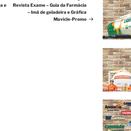
a e
Revista Exame – Guia da Farmácia
– Imã de geladeira e Gráfica
Mavicle-Promo