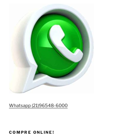
Whatsapp (21)96548-6000
COMPRE ONLINE!