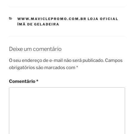
CATEGORIAS
WWW.MAVICLEPROMO.COM.BR LOJA OFICIAL
ÍMÃ DE GELADEIRA
Deixe um comentário
O seu endereço de e-mail não será publicado.
Campos
obrigatórios são marcados com
*
Comentário
*