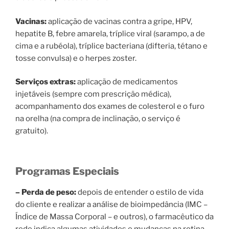
Vacinas:
aplicação de vacinas contra a gripe, HPV,
hepatite B, febre amarela, tríplice viral (sarampo, a de
cima e a rubéola), tríplice bacteriana (difteria, tétano e
tosse convulsa) e o herpes zoster.
Serviços extras:
aplicação de medicamentos
injetáveis (sempre com prescrição médica),
acompanhamento dos exames de colesterol e o furo
na orelha (na compra de inclinação, o serviço é
gratuito).
Programas Especiais
– Perda de peso:
depois de entender o estilo de vida
do cliente e realizar a análise de bioimpedância (IMC –
Índice de Massa Corporal – e outros), o farmacêutico da
rede indica algumas atividades e mudanças na rotina,