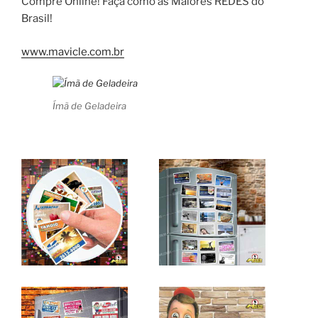
Compre Online! Faça como as Maiores REDES do
Brasil!
www.mavicle.com.br
Ímã de Geladeira