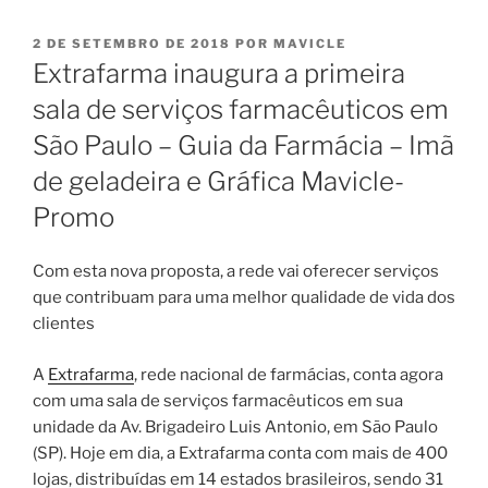
PUBLICADO
2 DE SETEMBRO DE 2018
POR
MAVICLE
EM
Extrafarma inaugura a primeira
sala de serviços farmacêuticos em
São Paulo – Guia da Farmácia – Imã
de geladeira e Gráfica Mavicle-
Promo
Com esta nova proposta, a rede vai oferecer serviços
que contribuam para uma melhor qualidade de vida dos
clientes
A
Extrafarma
, rede nacional de farmácias, conta agora
com uma sala de serviços farmacêuticos em sua
unidade da Av. Brigadeiro Luis Antonio, em São Paulo
(SP). Hoje em dia, a Extrafarma conta com mais de 400
lojas, distribuídas em 14 estados brasileiros, sendo 31