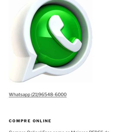
Whatsapp (21)96548-6000
COMPRE ONLINE