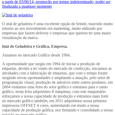
a partir de 03/06/14, promoção por tempo indeterminado, poder ser
finalizada a qualquer momento
O imã de geladeira é uma excelente opção de brinde, trazendo muito
retorno ao seu investimento em marketing, muito utilizado por
empresas que fazem delivery e empresas que querem ter uma maior
visualização da marca.
Imã de Geladeira e Gráfica, Empresa.
Atuamos no mercado Gráfico desde 1994.
A oportunidade que surgiu em 1994 de iniciar a produção de
etiquetas, devido a ter vindo do mercado de confecção, iniciamos as
atividades com a fabricação de etiquetas, que com o tempo foram
surgindo novas oportunidades e ampliando a atuação, pelo setor de
programação visual, produção de adesivos entre outros produtos, em
2004 visitamos uma feira do setor gráfico e entramos para o ramo
gráfico, nesta feira adquirimos 8 máquinas, com este maquinário
reforçamos a nossa capacidade de produção e entramos mais forte
no mercado gráfico também, em 2011 adquirimos nossa primeira
impressora OFFSET 4 cores, aumentando em muito a nossa
capacidade de produção gráfica, nos firmando e consolidado a nossa
posição no mercado gráfico.