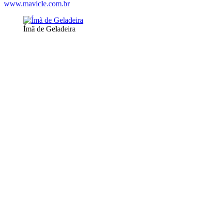
www.mavicle.com.br
Ímã de Geladeira