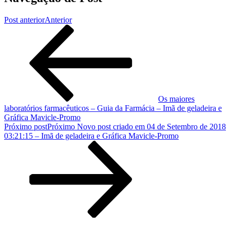
Post anterior
Anterior
Os maiores
laboratórios farmacêuticos – Guia da Farmácia – Imã de geladeira e
Gráfica Mavicle-Promo
Próximo post
Próximo
Novo post criado em 04 de Setembro de 2018
03:21:15 – Imã de geladeira e Gráfica Mavicle-Promo