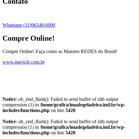
Contato
Whatsapp (21)96548-6000
Compre Online!
Compre Online! Faça como as Maiores REDES do Brasil!
www.mavicle.com.br
Notice
: ob_end_flush(): Failed to send buffer of zlib output
compression (1) in
/home/grafica/imadegeladeira.ind.br/wp-
includes/functions.php
on line
5420
Notice
: ob_end_flush(): Failed to send buffer of zlib output
compression (1) in
/home/grafica/imadegeladeira.ind.br/wp-
includes/functions.php
on line
5420