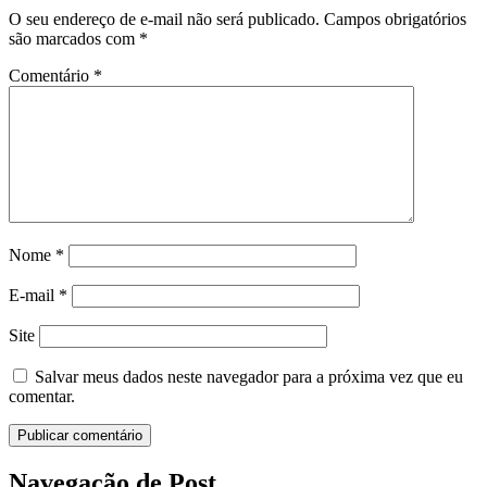
O seu endereço de e-mail não será publicado.
Campos obrigatórios
são marcados com
*
Comentário
*
Nome
*
E-mail
*
Site
Salvar meus dados neste navegador para a próxima vez que eu
comentar.
Navegação de Post