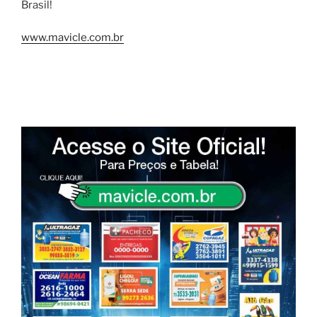
Brasil!
www.mavicle.com.br