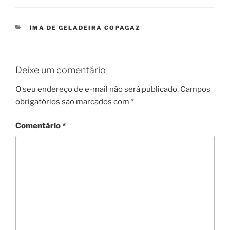
CATEGORIAS
ÍMÃ DE GELADEIRA COPAGAZ
Deixe um comentário
O seu endereço de e-mail não será publicado.
Campos
obrigatórios são marcados com
*
Comentário
*