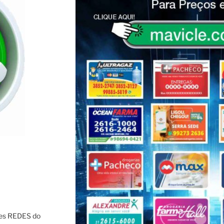
res REDES do