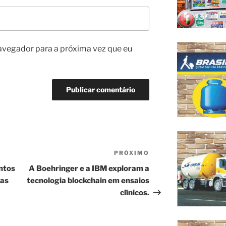
avegador para a próxima vez que eu
PRÓXIMO
Próximo
post
ntos
A Boehringer e a IBM exploram a
tas
tecnologia blockchain em ensaios
clínicos.