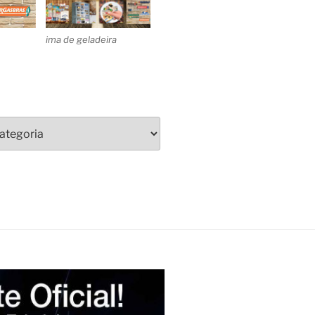
ima de geladeira