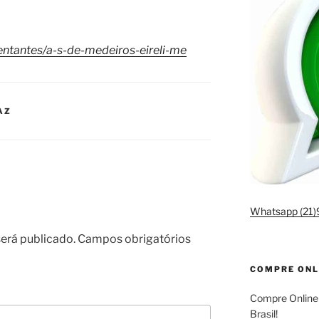
ntantes/a-s-de-medeiros-eireli-me
AZ
Whatsapp (21
erá publicado.
Campos obrigatórios
COMPRE ONL
Compre Online
Brasil!