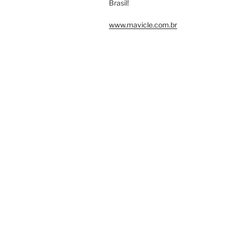
Brasil!
www.mavicle.com.br