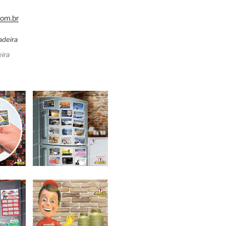
om.br
ira