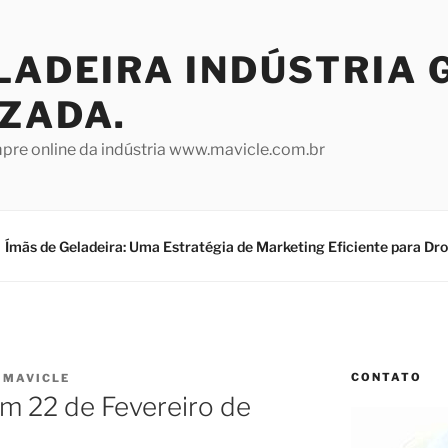
LADEIRA INDÚSTRIA 
IZADA.
mpre online da indústria www.mavicle.com.br
Ímãs de Geladeira: Uma Estratégia de Marketing Eficiente para Dr
CONTATO
R
MAVICLE
m 22 de Fevereiro de