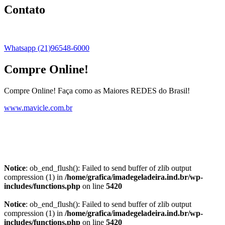
Contato
Whatsapp (21)96548-6000
Compre Online!
Compre Online! Faça como as Maiores REDES do Brasil!
www.mavicle.com.br
Notice
: ob_end_flush(): Failed to send buffer of zlib output
compression (1) in
/home/grafica/imadegeladeira.ind.br/wp-
includes/functions.php
on line
5420
Notice
: ob_end_flush(): Failed to send buffer of zlib output
compression (1) in
/home/grafica/imadegeladeira.ind.br/wp-
includes/functions.php
on line
5420