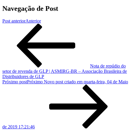
Navegação de Post
Post anterior
Anterior
Nota de repúdio do
setor de revenda de GLP | ASMIRG-BR – Associação Brasileira de
Distribuidores de GLP
Próximo post
Próximo
Novo post criado em quarta-feira, 04 de Maio
de 2019 17:21:46