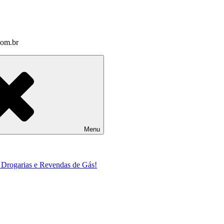
com.br
Menu
a Drogarias e Revendas de Gás!