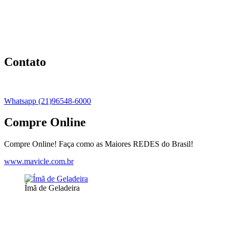
Contato
Whatsapp (21)96548-6000
Compre Online
Compre Online! Faça como as Maiores REDES do Brasil!
www.mavicle.com.br
Ímã de Geladeira