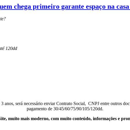
uem chega primeiro garante espaço na casa 
te?
até 120dd
 3 anos, será necessário enviar Contrato Social, CNPJ entre outros doc
pagamento de 30/45/60/75/90/105/120dd.
ite, muito mais moderno, com muito conteúdo, informações e pro