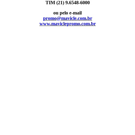
TIM (21) 9.6548-6000
ou pelo e-mail
promo@mavicle.com.br
www.maviclepromo.com.br