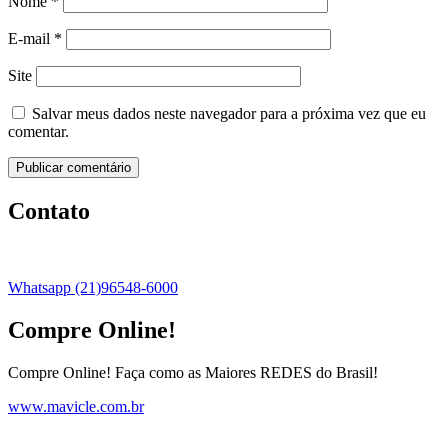
Nome
*
E-mail
*
Site
Salvar meus dados neste navegador para a próxima vez que eu
comentar.
Contato
Whatsapp (21)96548-6000
Compre Online!
Compre Online! Faça como as Maiores REDES do Brasil!
www.mavicle.com.br