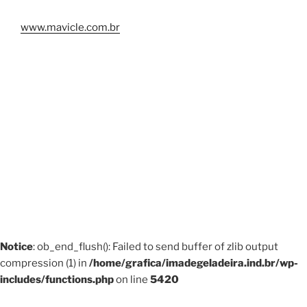
www.mavicle.com.br
Notice
: ob_end_flush(): Failed to send buffer of zlib output
compression (1) in
/home/grafica/imadegeladeira.ind.br/wp-
includes/functions.php
on line
5420