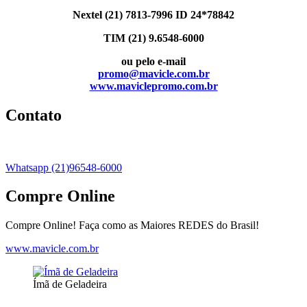
Nextel (21) 7813-7996 ID 24*78842
TIM (21) 9.6548-6000
ou pelo e-mail
promo@mavicle.com.br
www.maviclepromo.com.br
Contato
Whatsapp (21)96548-6000
Compre Online
Compre Online! Faça como as Maiores REDES do Brasil!
www.mavicle.com.br
Ímã de Geladeira