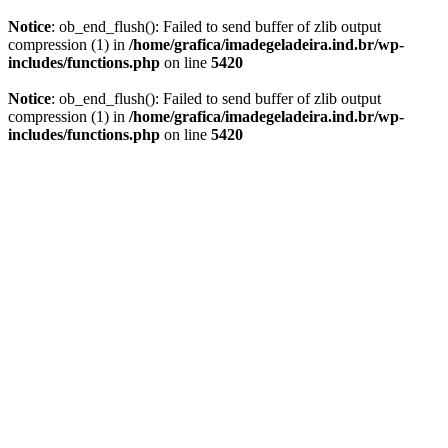
Notice
: ob_end_flush(): Failed to send buffer of zlib output
compression (1) in
/home/grafica/imadegeladeira.ind.br/wp-
includes/functions.php
on line
5420
Notice
: ob_end_flush(): Failed to send buffer of zlib output
compression (1) in
/home/grafica/imadegeladeira.ind.br/wp-
includes/functions.php
on line
5420