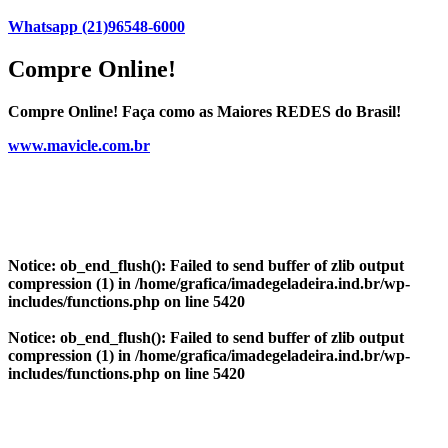
Whatsapp (21)96548-6000
Compre Online!
Compre Online! Faça como as Maiores REDES do Brasil!
www.mavicle.com.br
Notice
: ob_end_flush(): Failed to send buffer of zlib output
compression (1) in
/home/grafica/imadegeladeira.ind.br/wp-
includes/functions.php
on line
5420
Notice
: ob_end_flush(): Failed to send buffer of zlib output
compression (1) in
/home/grafica/imadegeladeira.ind.br/wp-
includes/functions.php
on line
5420