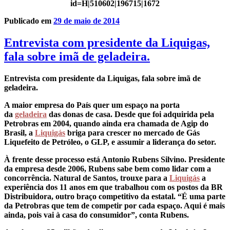
id=H|510602|196715|1672
Publicado em
29 de maio de 2014
Entrevista com presidente da Liquigas,
fala sobre imã de geladeira.
Entrevista com presidente da Liquigas, fala sobre imã de
geladeira.
A maior empresa do País quer um espaço na porta
da
geladeira
das donas de casa. Desde que foi adquirida pela
Petrobras em 2004, quando ainda era chamada de Agip do
Brasil, a
Liquigás
briga para crescer no mercado de Gás
Liquefeito de Petróleo, o GLP, e assumir a liderança do setor.
À frente desse processo está Antonio Rubens Silvino. Presidente
da empresa desde 2006, Rubens sabe bem como lidar com a
concorrência. Natural de Santos, trouxe para a
Liquigás
a
experiência dos 11 anos em que trabalhou com os postos da BR
Distribuidora, outro braço competitivo da estatal. “É uma parte
da Petrobras que tem de competir por cada espaço. Aqui é mais
ainda, pois vai à casa do consumidor”, conta Rubens.