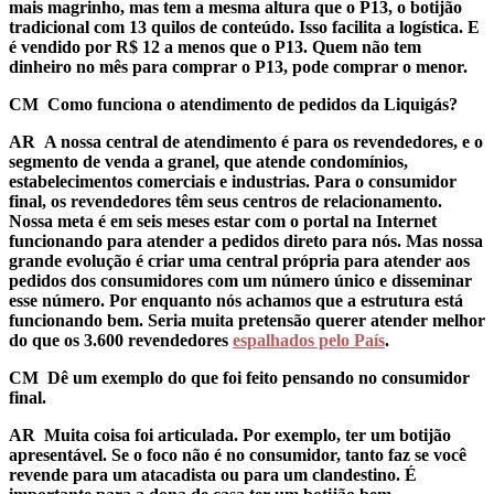
mais magrinho, mas tem a mesma altura que o P13, o botijão
tradicional com 13 quilos de conteúdo. Isso facilita a logística. E
é vendido por R$ 12 a menos que o P13. Quem não tem
dinheiro no mês para comprar o P13, pode comprar o menor.
CM Como funciona o atendimento de pedidos da Liquigás?
AR
A nossa central de atendimento é para os revendedores, e o
segmento de venda a granel, que atende condomínios,
estabelecimentos comerciais e industrias. Para o consumidor
final, os revendedores têm seus centros de relacionamento.
Nossa meta é em seis meses estar com o portal na Internet
funcionando para atender a pedidos direto para nós. Mas nossa
grande evolução é criar uma central própria para atender aos
pedidos dos consumidores com um número único e disseminar
esse número. Por enquanto nós achamos que a estrutura está
funcionando bem. Seria muita pretensão querer atender melhor
do que os 3.600 revendedores
espalhados pelo País
.
CM Dê um exemplo do que foi feito pensando no consumidor
final.
AR
Muita coisa foi articulada. Por exemplo, ter um botijão
apresentável. Se o foco não é no consumidor, tanto faz se você
revende para um atacadista ou para um clandestino. É