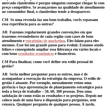
mercado clandestino é porque ninguém consegue chegar lá com
preço competitivo. Se avançarmos na qualidade de atendimento
ao consumidor final, o clandestino tende a desaparecer.
CM Se uma revenda faz um bom trabalho, vocês repassam
essa experiência para as outras?
AR
Fazemos regularmente grandes convenções em que
trazemos revendedores de cada região com cases de bom
atendimento e
estratégias de marketing
. Eles falam para eles
mesmos. Esse foi um grande passo para evoluir. Estamos sendo
felizes e conseguindo ampliar essa liderança em vários locais e
com bons
resultados econômicos
e financeiros.
CM Para finalizar, como você define seu estilo pessoal de
gestão?
AR
Seria melhor perguntar para os outros, mas é de
acompanhar a execução da estratégia da empresa. O estilo de
gestão é atuante. Por exemplo, mensalmente reúno uma
gerência e faço apresentação de planejamento estratégico para
toda a força de trabalho – 50, 60, 300 pessoas. Dou uma
satisfação de como estão os resultados e os projetos. Depois me
coloco mais de uma hora à disposição para perguntas, sem
censura. Qualquer pergunta de qualquer pessoa. À tarde,