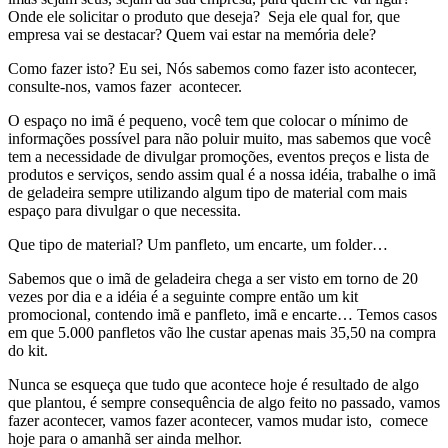
Onde ele solicitar o produto que deseja? Seja ele qual for, que
empresa vai se destacar? Quem vai estar na memória dele?
Como fazer isto? Eu sei, Nós sabemos como fazer isto acontecer,
consulte-nos, vamos fazer acontecer.
O espaço no imã é pequeno, você tem que colocar o mínimo de
informações possível para não poluir muito, mas sabemos que você
tem a necessidade de divulgar promoções, eventos preços e lista de
produtos e serviços, sendo assim qual é a nossa idéia, trabalhe o imã
de geladeira sempre utilizando algum tipo de material com mais
espaço para divulgar o que necessita.
Que tipo de material? Um panfleto, um encarte, um folder…
Sabemos que o imã de geladeira chega a ser visto em torno de 20
vezes por dia e a idéia é a seguinte compre então um kit
promocional, contendo imã e panfleto, imã e encarte… Temos casos
em que 5.000 panfletos vão lhe custar apenas mais 35,50 na compra
do kit.
Nunca se esqueça que tudo que acontece hoje é resultado de algo
que plantou, é sempre consequência de algo feito no passado, vamos
fazer acontecer, vamos fazer acontecer, vamos mudar isto, comece
hoje para o amanhã ser ainda melhor.