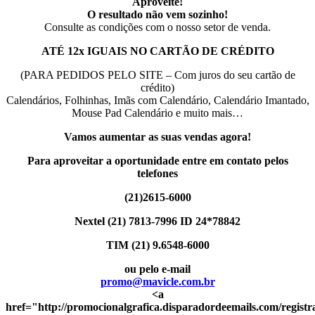
Aproveite!
O resultado não vem sozinho!
Consulte as condições com o nosso setor de venda.
ATÉ 12x IGUAIS NO CARTÃO DE CRÉDITO
(PARA PEDIDOS PELO SITE – Com juros do seu cartão de
crédito)
Calendários, Folhinhas, Imãs com Calendário, Calendário Imantado,
Mouse Pad Calendário e muito mais…
Vamos
aumentar
as suas vendas agora!
Para aproveitar a oportunidade entre em contato pelos
telefones
(21)2615-6000
Nextel (21) 7813-7996 ID 24*78842
TIM (21) 9.6548-6000
ou pelo e-mail
promo@mavicle.com.br
<a
href="http://promocionalgrafica.disparadordeemails.com/registr