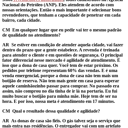
Nacional do Petróleo (ANP). Eles atendem de acordo com
nossas orientações. Então o mais importante é selecionar bons
revendedores, que tenham a capacidade de penetrar em cada
bairro, cada cidade.
CM Em qualquer lugar que eu pedir vai ter o mesmo padrão
de qualidade no atendimento?
AR
Se estiver em condição de atender aquela cidade, vai fazer
dentro do prazo que a gente estabelece. A revenda é treinada
para atender o cliente e em questões de segurança. O principal
fator diferencial nesse mercado é agilidade de atendimento. É
isso que a dona de casa quer. Você tem de estar próximo. Os
pedidos por telefone representam 60% das vendas. E é uma
venda emergencial, porque a dona de casa não tem mais um
botijão de reserva. Não tem mais gente em casa para esperar
aquele caminhãozinho passar para comprar. No passado era
assim, não comprou no dia tinha de ir lá na portaria. Eu fui
muito buscar o botijão para minha mãe. Hoje tem de ser na
hora. E por isso, nossa meta é atendimento em 17 minutos.
CM Qual o resultado dessa qualidade e agilidade?
AR
As donas de casa são fiéis. O gás talvez seja o serviço que
mais entra nas residências. O entregador vai com um artefato