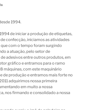
desde 1994.
994 de iniciar a produção de etiquetas,
 de confecção, iniciamos as atividades
s, que com o tempo foram surgindo
do a atuação, pelo setor de
de adesivos entre outros produtos, em
etor gráfico e entramos para o ramo
os 8 máquinas, com este maquinário
e de produção e entramos mais forte no
011 adquirimos nossa primeira
aumentando em muito a nossa
a, nos firmando e consolidado a nossa