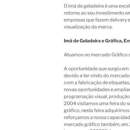
O imã de geladeira é uma exce
retorno ao seu investimento em
empresas que fazem delivery 
visualização da marca.
Imã de Geladeira e Gráfica, E
Atuamos no mercado Gráfico 
A oportunidade que surgiu em 1
devido a ter vindo do mercado
com a fabricação de etiqueta
novas oportunidades e amplian
programação visual, produção 
2004 visitamos uma feira do s
gráfico, nesta feira adquirim
reforçamos a nossa capacidad
mercado gráfico também, em 2