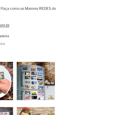
! Faça como as Maiores REDES do
om.br
ira