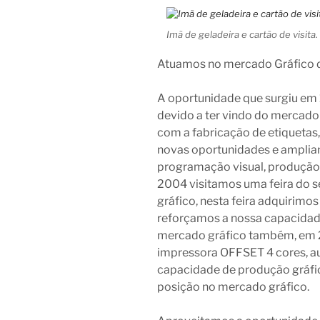
Imã de geladeira e cartão de visita.
Atuamos no mercado Gráfico 
A oportunidade que surgiu em 1
devido a ter vindo do mercado
com a fabricação de etiqueta
novas oportunidades e amplian
programação visual, produção 
2004 visitamos uma feira do s
gráfico, nesta feira adquirim
reforçamos a nossa capacidad
mercado gráfico também, em 2
impressora OFFSET 4 cores, 
capacidade de produção gráfic
posição no mercado gráfico.