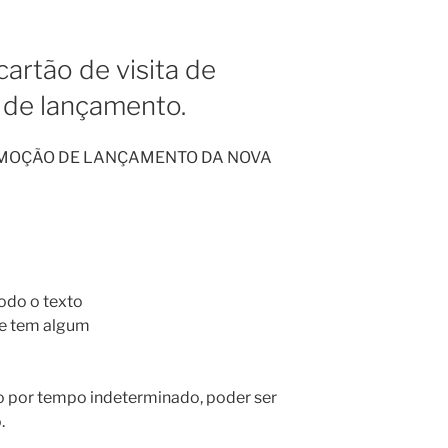
cartão de visita de
de lançamento.
OMOÇÃO DE LANÇAMENTO DA NOVA
odo o texto
 se tem algum
o por tempo indeterminado, poder ser
.