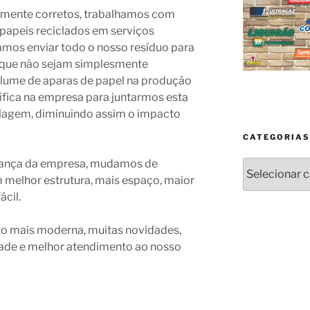
amente corretos, trabalhamos com
 papeis reciclados em serviços
amos enviar todo o nosso resíduo para
 que não sejam simplesmente
olume de aparas de papel na produção
ifica na empresa para juntarmos esta
clagem, diminuindo assim o impacto
CATEGORIAS
ança da empresa, mudamos de
Categorias
melhor estrutura, mais espaço, maior
cil.
ito mais moderna, muitas novidades,
ade e melhor atendimento ao nosso