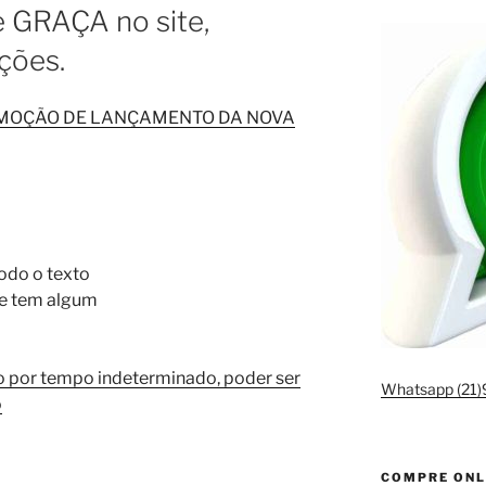
e GRAÇA no site,
ções.
OMOÇÃO DE LANÇAMENTO DA NOVA
odo o texto
 se tem algum
o por tempo indeterminado, poder ser
Whatsapp (21
o
COMPRE ONL