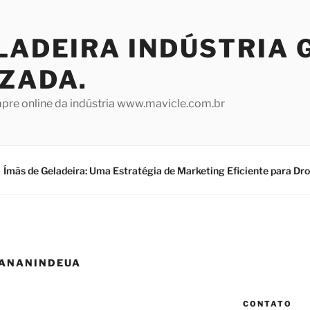
LADEIRA INDÚSTRIA 
IZADA.
mpre online da indústria www.mavicle.com.br
Ímãs de Geladeira: Uma Estratégia de Marketing Eficiente para Dr
 ANANINDEUA
CONTATO