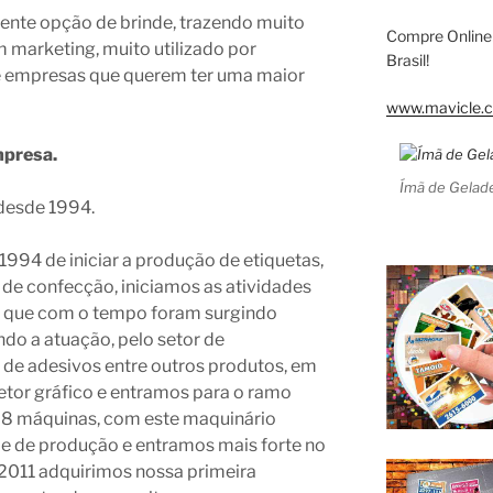
lente opção de brinde, trazendo muito
Compre Online
 marketing, muito utilizado por
Brasil!
e empresas que querem ter uma maior
www.mavicle.c
mpresa.
Ímã de Gelade
desde 1994.
994 de iniciar a produção de etiquetas,
 de confecção, iniciamos as atividades
s, que com o tempo foram surgindo
do a atuação, pelo setor de
de adesivos entre outros produtos, em
etor gráfico e entramos para o ramo
os 8 máquinas, com este maquinário
e de produção e entramos mais forte no
011 adquirimos nossa primeira