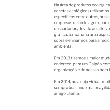
Na área de produtos ecologic
canetas ecológicas utilizamos
específicos entre outros, busc
empresas de reciclagem, para
descartados, devido ao alto v
gráfica, temos uma área espec
sobra e enviarmos para a reci
ambiental.
Em 2013 fizemos a maior mud
endereço, para um Galpão com 
organização e de acesso bem fá
Em 2014, nova loja virtual, mu
sempre buscando maior agilid
amigo cliente.