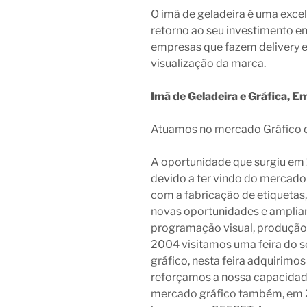
O imã de geladeira é uma exce
retorno ao seu investimento em
empresas que fazem delivery 
visualização da marca.
Imã de Geladeira e Gráfica, E
Atuamos no mercado Gráfico 
A oportunidade que surgiu em 1
devido a ter vindo do mercado
com a fabricação de etiqueta
novas oportunidades e amplian
programação visual, produção 
2004 visitamos uma feira do s
gráfico, nesta feira adquirim
reforçamos a nossa capacidad
mercado gráfico também, em 2