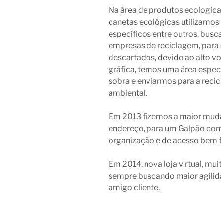
Na área de produtos ecologic
canetas ecológicas utilizamos
específicos entre outros, busc
empresas de reciclagem, para
descartados, devido ao alto v
gráfica, temos uma área espec
sobra e enviarmos para a reci
ambiental.
Em 2013 fizemos a maior mud
endereço, para um Galpão com 
organização e de acesso bem fá
Em 2014, nova loja virtual, mu
sempre buscando maior agilid
amigo cliente.