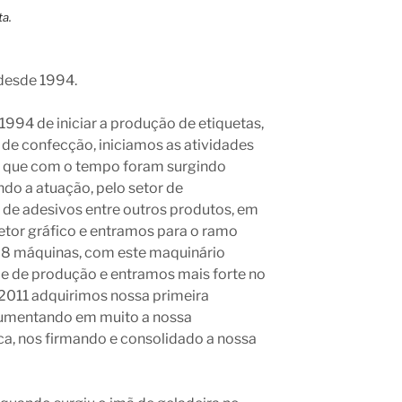
desde 1994.
994 de iniciar a produção de etiquetas,
 de confecção, iniciamos as atividades
s, que com o tempo foram surgindo
do a atuação, pelo setor de
de adesivos entre outros produtos, em
etor gráfico e entramos para o ramo
os 8 máquinas, com este maquinário
e de produção e entramos mais forte no
011 adquirimos nossa primeira
aumentando em muito a nossa
a, nos firmando e consolidado a nossa