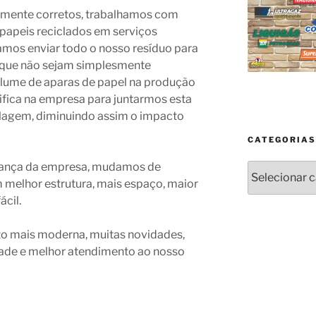
amente corretos, trabalhamos com
 papeis reciclados em serviços
amos enviar todo o nosso resíduo para
 que não sejam simplesmente
olume de aparas de papel na produção
ifica na empresa para juntarmos esta
clagem, diminuindo assim o impacto
CATEGORIAS
ança da empresa, mudamos de
Categorias
melhor estrutura, mais espaço, maior
cil.
ito mais moderna, muitas novidades,
ade e melhor atendimento ao nosso