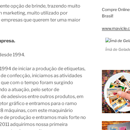
lente opção de brinde, trazendo muito
Compre Online
 marketing, muito utilizado por
Brasil!
e empresas que querem ter uma maior
www.mavicle.c
mpresa.
Ímã de Gelade
desde 1994.
994 de iniciar a produção de etiquetas,
 de confecção, iniciamos as atividades
s, que com o tempo foram surgindo
do a atuação, pelo setor de
de adesivos entre outros produtos, em
etor gráfico e entramos para o ramo
os 8 máquinas, com este maquinário
e de produção e entramos mais forte no
011 adquirimos nossa primeira