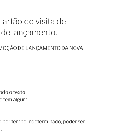
cartão de visita de
de lançamento.
OMOÇÃO DE LANÇAMENTO DA NOVA
odo o texto
 se tem algum
o por tempo indeterminado, poder ser
.