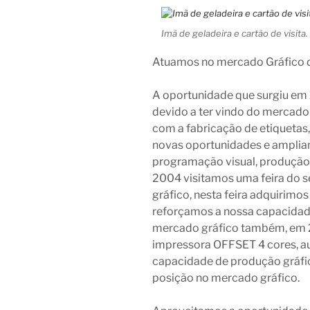
Imã de geladeira e cartão de visita.
Atuamos no mercado Gráfico 
A oportunidade que surgiu em 1
devido a ter vindo do mercado
com a fabricação de etiqueta
novas oportunidades e amplian
programação visual, produção 
2004 visitamos uma feira do s
gráfico, nesta feira adquirim
reforçamos a nossa capacidad
mercado gráfico também, em 2
impressora OFFSET 4 cores, 
capacidade de produção gráfic
posição no mercado gráfico.