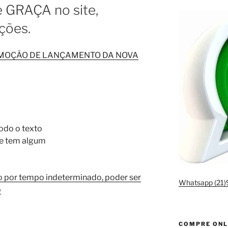
e GRAÇA no site,
ções.
OMOÇÃO DE LANÇAMENTO DA NOVA
odo o texto
 se tem algum
o por tempo indeterminado, poder ser
Whatsapp (21
o
COMPRE ONL