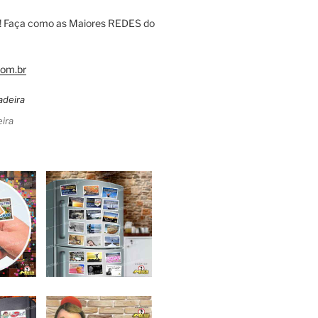
! Faça como as Maiores REDES do
om.br
ira