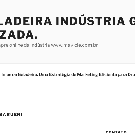
LADEIRA INDÚSTRIA 
IZADA.
mpre online da indústria www.mavicle.com.br
Ímãs de Geladeira: Uma Estratégia de Marketing Eficiente para Dr
 BARUERI
CONTATO