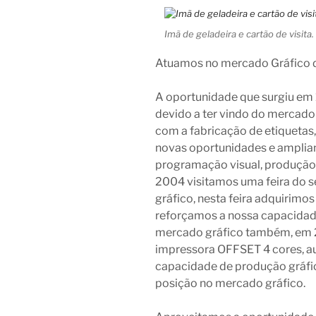
Imã de geladeira e cartão de visita.
Atuamos no mercado Gráfico 
A oportunidade que surgiu em 1
devido a ter vindo do mercado
com a fabricação de etiqueta
novas oportunidades e amplian
programação visual, produção 
2004 visitamos uma feira do s
gráfico, nesta feira adquirim
reforçamos a nossa capacidad
mercado gráfico também, em 2
impressora OFFSET 4 cores, 
capacidade de produção gráfic
posição no mercado gráfico.