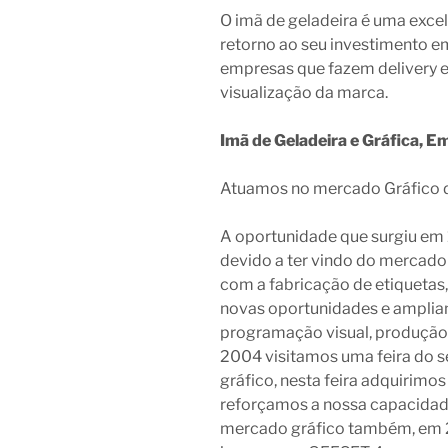
O imã de geladeira é uma exce
retorno ao seu investimento em
empresas que fazem delivery 
visualização da marca.
Imã de Geladeira e Gráfica, E
Atuamos no mercado Gráfico 
A oportunidade que surgiu em 1
devido a ter vindo do mercado
com a fabricação de etiqueta
novas oportunidades e amplian
programação visual, produção 
2004 visitamos uma feira do s
gráfico, nesta feira adquirim
reforçamos a nossa capacidad
mercado gráfico também, em 2