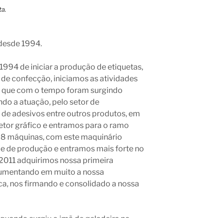
desde 1994.
994 de iniciar a produção de etiquetas,
 de confecção, iniciamos as atividades
s, que com o tempo foram surgindo
do a atuação, pelo setor de
de adesivos entre outros produtos, em
etor gráfico e entramos para o ramo
os 8 máquinas, com este maquinário
e de produção e entramos mais forte no
011 adquirimos nossa primeira
aumentando em muito a nossa
a, nos firmando e consolidado a nossa