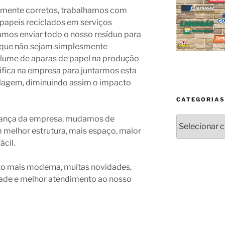
amente corretos, trabalhamos com
 papeis reciclados em serviços
amos enviar todo o nosso resíduo para
 que não sejam simplesmente
olume de aparas de papel na produção
ifica na empresa para juntarmos esta
clagem, diminuindo assim o impacto
CATEGORIAS
ança da empresa, mudamos de
Categorias
melhor estrutura, mais espaço, maior
cil.
ito mais moderna, muitas novidades,
ade e melhor atendimento ao nosso