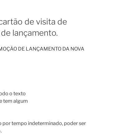
cartão de visita de
de lançamento.
OMOÇÃO DE LANÇAMENTO DA NOVA
odo o texto
 se tem algum
o por tempo indeterminado, poder ser
.