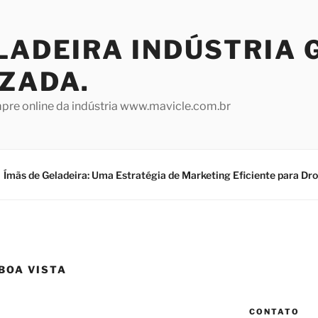
LADEIRA INDÚSTRIA 
IZADA.
mpre online da indústria www.mavicle.com.br
Ímãs de Geladeira: Uma Estratégia de Marketing Eficiente para Dr
BOA VISTA
CONTATO