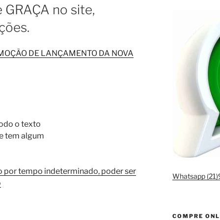
e GRAÇA no site,
ções.
OMOÇÃO DE LANÇAMENTO DA NOVA
odo o texto
 se tem algum
o por tempo indeterminado, poder ser
Whatsapp (21
o
COMPRE ONL