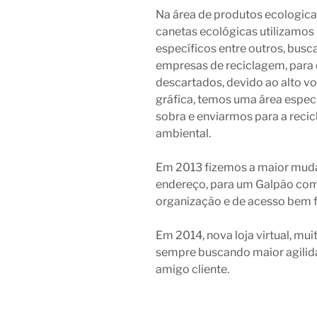
Na área de produtos ecologic
canetas ecológicas utilizamos
específicos entre outros, busc
empresas de reciclagem, para
descartados, devido ao alto v
gráfica, temos uma área espec
sobra e enviarmos para a reci
ambiental.
Em 2013 fizemos a maior mud
endereço, para um Galpão com 
organização e de acesso bem fá
Em 2014, nova loja virtual, mu
sempre buscando maior agilid
amigo cliente.