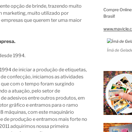
lente opção de brinde, trazendo muito
Compre Online
 marketing, muito utilizado por
Brasil!
e empresas que querem ter uma maior
www.mavicle.c
mpresa.
Ímã de Gelade
desde 1994.
994 de iniciar a produção de etiquetas,
 de confecção, iniciamos as atividades
s, que com o tempo foram surgindo
do a atuação, pelo setor de
de adesivos entre outros produtos, em
etor gráfico e entramos para o ramo
os 8 máquinas, com este maquinário
e de produção e entramos mais forte no
011 adquirimos nossa primeira