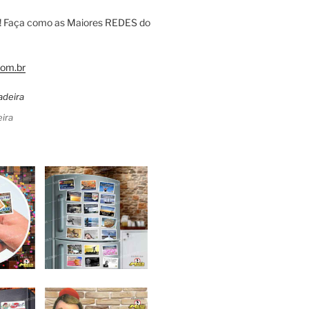
! Faça como as Maiores REDES do
om.br
ira