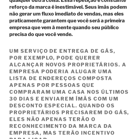
qualquer outra coisa. Essa repetição e constante
reforço da marca é inestimável. Seus ímãs podem
não gerar um fluxo imediato de vendas, mas eles
praticamente garantem que você será a primeira
empresa que vem à mente quando seu público
precisa do que você vende.
UM SERVIÇO DE ENTREGA DE GÁS,
POR EXEMPLO, PODE QUERER
ALCANÇAR NOVOS PROPRIETÁRIOS. A
EMPRESA PODERIA ALUGAR UMA
LISTA DE ENDEREÇOS COMPOSTA
APENAS POR PESSOAS QUE
COMPRARAM UMA CASA NOS ÚLTIMOS
30 DIAS E ENVIAREM ÍMÃS COM UM
DESCONTO ESPECIAL. QUANDO OS
PROPRIETÁRIOS PRECISAREM DO GÁS,
ELES NÃO APENAS TERÃO O
RECONHECIMENTO DA MARCA DA
EMPRESA, MAS TERÃO INCENTIVO