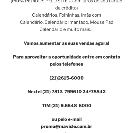
(PARA PEDIDOS PELO SITE – Com juros do seu cartão
de crédito)
Calendários, Folhinhas, Imãs com
Calendário, Calendário Imantado, Mouse Pad
Calendário e muito mais…
Vamos
aumentar
as suas vendas agora!
Para aproveitar a oportunidade entre em contato
pelos telefones
(21)2615-6000
Nextel (21) 7813-7996 ID 24*78842
TIM (21) 9.6548-6000
ou pelo e-mail
promo@mavicle.com.br