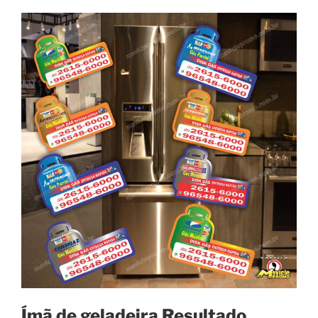
Ímã de geladeira
Resultado