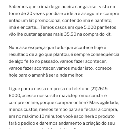
Sabemos que o imã de geladeira chega a ser visto em
torno de 20 vezes por dia e a idéia é a seguinte compre
então um kit promocional, contendo imã e panfleto,
imã e encarte… Temos casos em que 5.000 panfletos
vão lhe custar apenas mais 35,50 na compra do kit.
Nunca se esqueça que tudo que acontece hoje é
resultado de algo que plantou, é sempre consequência
de algo feito no passado, vamos fazer acontecer,
vamos fazer acontecer, vamos mudar isto, comece
hoje para o amanhã ser ainda melhor.
Ligue para a nossa empresa no telefone (21)2615-
6000, acesse nosso site
maviclepromo.com.br
e
compre online, porque comprar online? Mais agilidade,
menos custos, menos tempo para se fechar a compra,
em no máximo 10 minutos você escolherá o produto
fará o pedido e daremos andamento a criação do seu