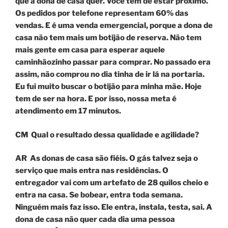
que a dona de casa quer. Você tem de estar próximo.
Os pedidos por telefone representam 60% das
vendas. E é uma venda emergencial, porque a dona de
casa não tem mais um botijão de reserva. Não tem
mais gente em casa para esperar aquele
caminhãozinho passar para comprar. No passado era
assim, não comprou no dia tinha de ir lá na portaria.
Eu fui muito buscar o botijão para minha mãe. Hoje
tem de ser na hora. E por isso, nossa meta é
atendimento em 17 minutos.
CM Qual o resultado dessa qualidade e agilidade?
AR
As donas de casa são fiéis. O gás talvez seja o
serviço que mais entra nas residências. O
entregador vai com um artefato de 28 quilos cheio e
entra na casa. Se bobear, entra toda semana.
Ninguém mais faz isso. Ele entra, instala, testa, sai. A
dona de casa não quer cada dia uma pessoa