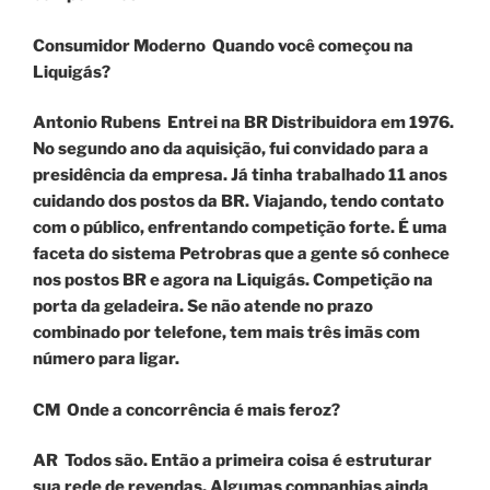
Consumidor Moderno Quando você começou na
Liquigás?
Antonio Rubens
Entrei na BR Distribuidora em 1976.
No segundo ano da aquisição, fui convidado para a
presidência da empresa. Já tinha trabalhado 11 anos
cuidando dos postos da BR. Viajando, tendo contato
com o público, enfrentando competição forte. É uma
faceta do sistema Petrobras que a gente só conhece
nos postos BR e agora na Liquigás. Competição na
porta da geladeira. Se não atende no prazo
combinado por telefone, tem mais três imãs com
número para ligar.
CM Onde a concorrência é mais feroz?
AR
Todos são. Então a primeira coisa é estruturar
sua rede de revendas. Algumas companhias ainda