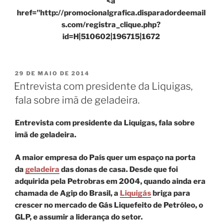
<a
href="http://promocionalgrafica.disparadordeemail
s.com/registra_clique.php?
id=H|510602|196715|1672
PUBLICADO
29 DE MAIO DE 2014
EM
Entrevista com presidente da Liquigas,
fala sobre imã de geladeira.
Entrevista com presidente da Liquigas, fala sobre
imã de geladeira.
A maior empresa do País quer um espaço na porta
da
geladeira
das donas de casa. Desde que foi
adquirida pela Petrobras em 2004, quando ainda era
chamada de Agip do Brasil, a
Liquigás
briga para
crescer no mercado de Gás Liquefeito de Petróleo, o
GLP, e assumir a liderança do setor.