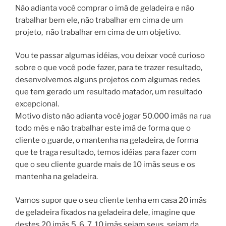
Não adianta você comprar o imã de geladeira e não
trabalhar bem ele, não trabalhar em cima de um
projeto, não trabalhar em cima de um objetivo.
Vou te passar algumas idéias, vou deixar você curioso
sobre o que você pode fazer, para te trazer resultado,
desenvolvemos alguns projetos com algumas redes
que tem gerado um resultado matador, um resultado
excepcional.
Motivo disto não adianta você jogar 50.000 imãs na rua
todo mês e não trabalhar este imã de forma que o
cliente o guarde, o mantenha na geladeira, de forma
que te traga resultado, temos idéias para fazer com
que o seu cliente guarde mais de 10 imãs seus e os
mantenha na geladeira.
Vamos supor que o seu cliente tenha em casa 20 imãs
de geladeira fixados na geladeira dele, imagine que
destes 20 imãs 5, 6, 7, 10 imãs sejam seus, sejam da