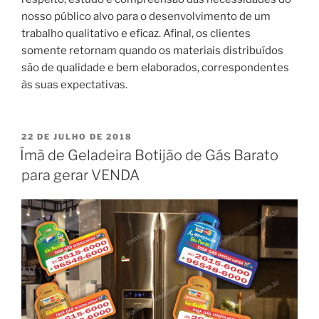
nosso público alvo para o desenvolvimento de um
trabalho qualitativo e eficaz. Afinal, os clientes
somente retornam quando os materiais distribuídos
são de qualidade e bem elaborados, correspondentes
às suas expectativas.
PUBLICADO
22 DE JULHO DE 2018
EM
Ímã de Geladeira Botijão de Gás Barato
para gerar VENDA