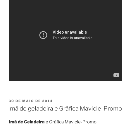
PUBLICADO
30 DE MAIO DE 2014
EM
Imã de geladeira e Gráfica Mavicle-Promo
Imã de Geladeira
e Gráfica Mavicle-Promo