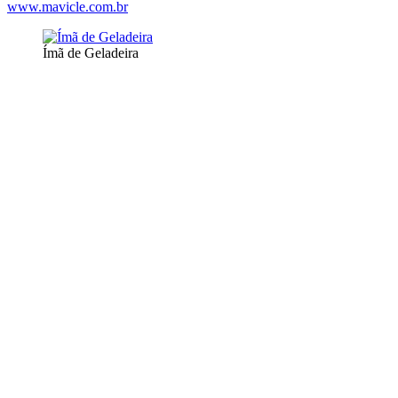
www.mavicle.com.br
Ímã de Geladeira