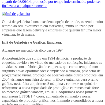
a partir de 03/06/14, promoção por tempo indeterminado, poder ser
finalizada a qualquer momento
O imã de geladeira é uma excelente opção de brinde, trazendo muito
retorno ao seu investimento em marketing, muito utilizado por
empresas que fazem delivery e empresas que querem ter uma maior
visualização da marca.
Imã de Geladeira e Gráfica, Empresa.
Atuamos no mercado Gráfico desde 1994.
A oportunidade que surgiu em 1994 de iniciar a produção de
etiquetas, devido a ter vindo do mercado de confecção, iniciamos as
atividades com a fabricação de etiquetas, que com o tempo foram
surgindo novas oportunidades e ampliando a atuação, pelo setor de
programação visual, produção de adesivos entre outros produtos, em
2004 visitamos uma feira do setor gráfico e entramos para o ramo
gráfico, nesta feira adquirimos 8 máquinas, com este maquinário
reforçamos a nossa capacidade de produção e entramos mais forte
no mercado gráfico também, em 2011 adquirimos nossa primeira
impressora OFFSET 4 cores, aumentando em muito a nossa
capacidade de produção gráfica, nos firmando e consolidado a nossa
posição no mercado gráfico.