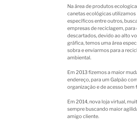
Na área de produtos ecologic
canetas ecológicas utilizamos
específicos entre outros, busc
empresas de reciclagem, para
descartados, devido ao alto v
gráfica, temos uma área espec
sobra e enviarmos para a reci
ambiental.
Em 2013 fizemos a maior mud
endereço, para um Galpão com 
organização e de acesso bem fá
Em 2014, nova loja virtual, mu
sempre buscando maior agilid
amigo cliente.