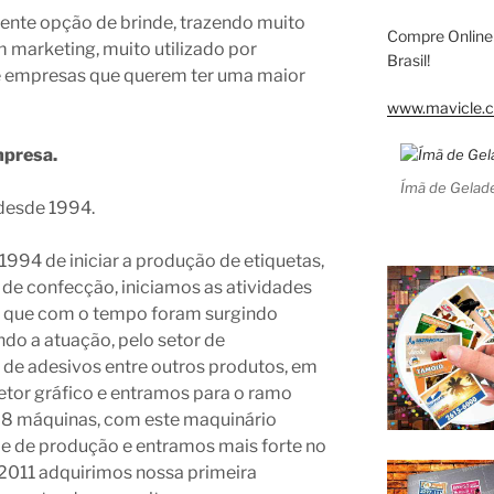
lente opção de brinde, trazendo muito
Compre Online
 marketing, muito utilizado por
Brasil!
e empresas que querem ter uma maior
www.mavicle.c
mpresa.
Ímã de Gelade
desde 1994.
994 de iniciar a produção de etiquetas,
 de confecção, iniciamos as atividades
s, que com o tempo foram surgindo
do a atuação, pelo setor de
de adesivos entre outros produtos, em
etor gráfico e entramos para o ramo
os 8 máquinas, com este maquinário
e de produção e entramos mais forte no
011 adquirimos nossa primeira