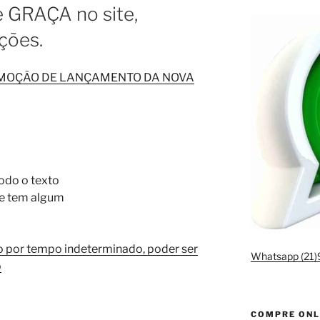
e GRAÇA no site,
ções.
OMOÇÃO DE LANÇAMENTO DA NOVA
odo o texto
 se tem algum
o por tempo indeterminado, poder ser
Whatsapp (21
o
COMPRE ONL