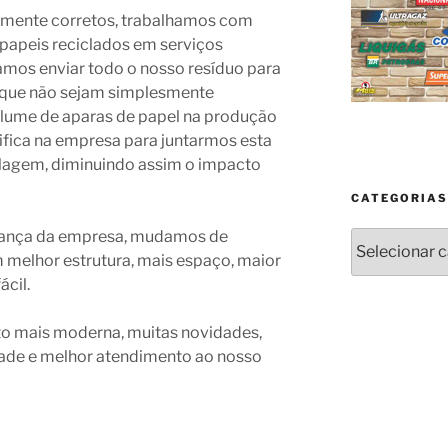
amente corretos, trabalhamos com
 papeis reciclados em serviços
amos enviar todo o nosso resíduo para
 que não sejam simplesmente
olume de aparas de papel na produção
ifica na empresa para juntarmos esta
clagem, diminuindo assim o impacto
CATEGORIAS
ança da empresa, mudamos de
Categorias
melhor estrutura, mais espaço, maior
cil.
ito mais moderna, muitas novidades,
ade e melhor atendimento ao nosso