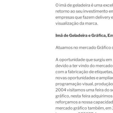
O imã de geladeira é uma exce
retorno ao seu investimento em
empresas que fazem delivery 
visualização da marca.
Imã de Geladeira e Gráfica, E
Atuamos no mercado Gráfico 
A oportunidade que surgiu em 1
devido a ter vindo do mercado
com a fabricação de etiqueta
novas oportunidades e amplian
programação visual, produção 
2004 visitamos uma feira do s
gráfico, nesta feira adquirim
reforçamos a nossa capacidad
mercado gráfico também, em 2