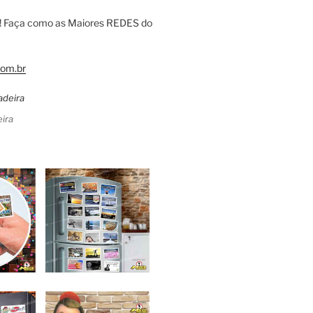
! Faça como as Maiores REDES do
om.br
ira