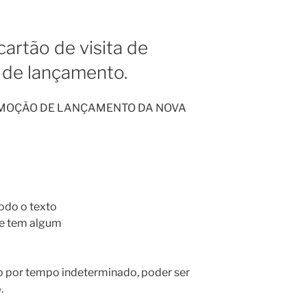
cartão de visita de
de lançamento.
OMOÇÃO DE LANÇAMENTO DA NOVA
odo o texto
 se tem algum
o por tempo indeterminado, poder ser
.