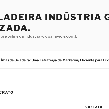
LADEIRA INDÚSTRIA 
IZADA.
mpre online da indústria www.mavicle.com.br
Ímãs de Geladeira: Uma Estratégia de Marketing Eficiente para Dr
 CRATO
CONTATO