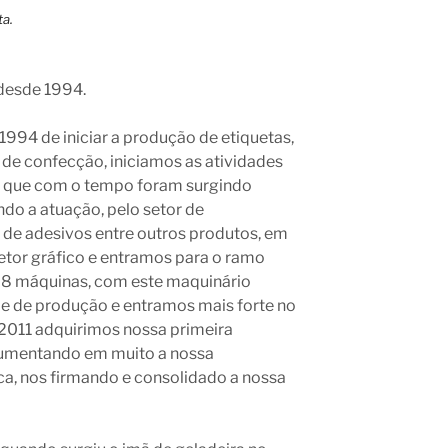
desde 1994.
994 de iniciar a produção de etiquetas,
 de confecção, iniciamos as atividades
s, que com o tempo foram surgindo
do a atuação, pelo setor de
de adesivos entre outros produtos, em
etor gráfico e entramos para o ramo
os 8 máquinas, com este maquinário
e de produção e entramos mais forte no
011 adquirimos nossa primeira
aumentando em muito a nossa
a, nos firmando e consolidado a nossa