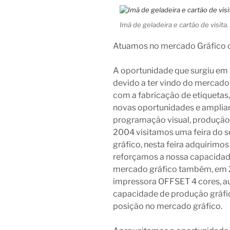
Imã de geladeira e cartão de visita.
Atuamos no mercado Gráfico 
A oportunidade que surgiu em 1
devido a ter vindo do mercado
com a fabricação de etiqueta
novas oportunidades e amplian
programação visual, produção 
2004 visitamos uma feira do s
gráfico, nesta feira adquirim
reforçamos a nossa capacidad
mercado gráfico também, em 2
impressora OFFSET 4 cores, 
capacidade de produção gráfic
posição no mercado gráfico.