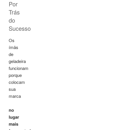
Por
Trás
do
Sucesso
Os
ímãs
de
geladeira
funcionam
porque
colocam
sua
marca
no
lugar
mais