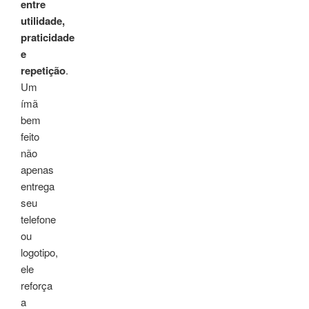
entre
utilidade,
praticidade
e
repetição
.
Um
ímã
bem
feito
não
apenas
entrega
seu
telefone
ou
logotipo,
ele
reforça
a