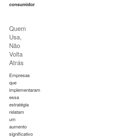
consumidor
Quem
Usa,
Não
Volta
Atrás
Empresas
que
implementaram
essa
estratégia
relatam
um
aumento
significativo