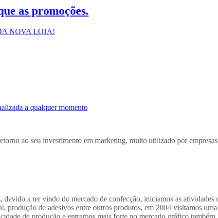
que as promoções.
A NOVA LOJA!
inalizada a qualquer momento
retorno ao seu investimento em marketing, muito utilizado por empresa
s, devido a ter vindo do mercado de confecção, iniciamos as atividades
, produção de adesivos entre outros produtos, em 2004 visitamos uma fe
acidade de produção e entramos mais forte no mercado gráfico também