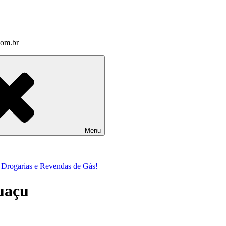
com.br
Menu
a Drogarias e Revendas de Gás!
uaçu