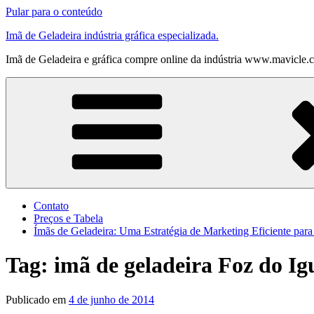
Pular para o conteúdo
Imã de Geladeira indústria gráfica especializada.
Imã de Geladeira e gráfica compre online da indústria www.mavicle.
Contato
Preços e Tabela
Ímãs de Geladeira: Uma Estratégia de Marketing Eficiente par
Tag:
imã de geladeira Foz do Ig
Publicado em
4 de junho de 2014