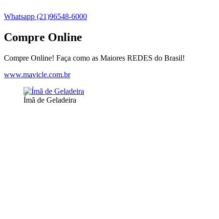
Whatsapp (21)96548-6000
Compre Online
Compre Online! Faça como as Maiores REDES do Brasil!
www.mavicle.com.br
Ímã de Geladeira