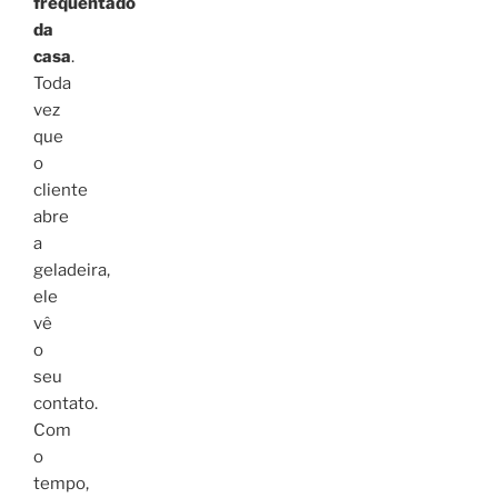
frequentado
da
casa
.
Toda
vez
que
o
cliente
abre
a
geladeira,
ele
vê
o
seu
contato.
Com
o
tempo,