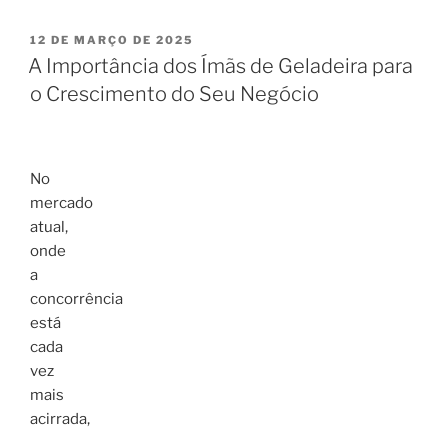
PUBLICADO
12 DE MARÇO DE 2025
EM
A Importância dos Ímãs de Geladeira para
o Crescimento do Seu Negócio
No
mercado
atual,
onde
a
concorrência
está
cada
vez
mais
acirrada,