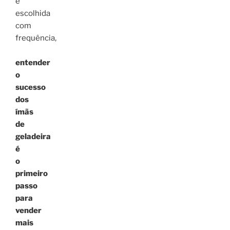
e
escolhida
com
frequência,
entender
o
sucesso
dos
ímãs
de
geladeira
é
o
primeiro
passo
para
vender
mais