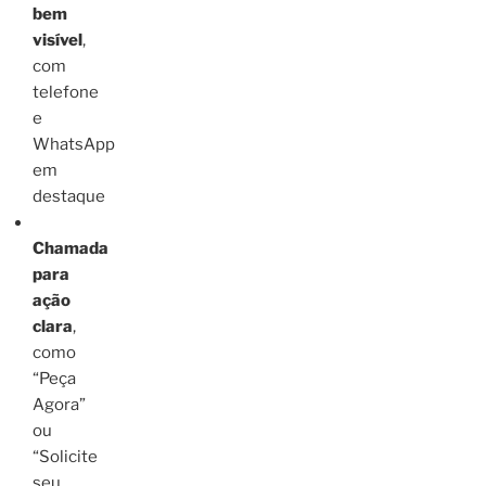
bem
visível
,
com
telefone
e
WhatsApp
em
destaque
Chamada
para
ação
clara
,
como
“Peça
Agora”
ou
“Solicite
seu