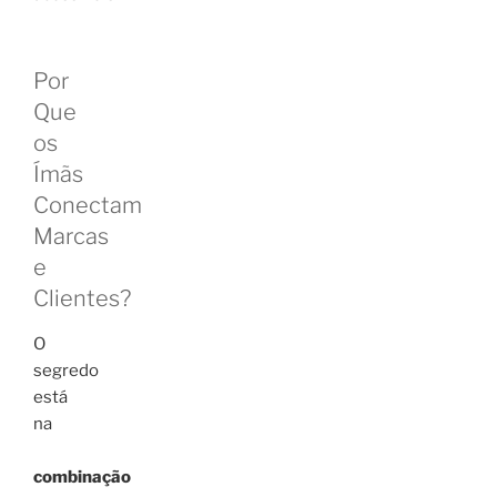
Por
Que
os
Ímãs
Conectam
Marcas
e
Clientes?
O
segredo
está
na
combinação