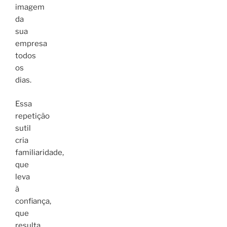
imagem
da
sua
empresa
todos
os
dias.
Essa
repetição
sutil
cria
familiaridade,
que
leva
à
confiança,
que
resulta