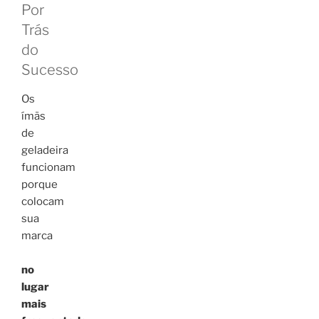
Por
Trás
do
Sucesso
Os
ímãs
de
geladeira
funcionam
porque
colocam
sua
marca
no
lugar
mais