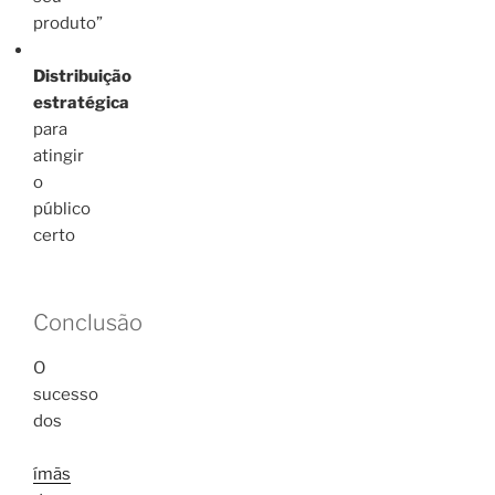
produto”
Distribuição
estratégica
para
atingir
o
público
certo
Conclusão
O
sucesso
dos
ímãs