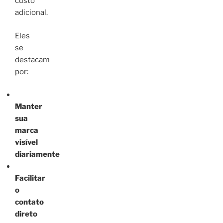
custo
adicional.
Eles
se
destacam
por:
Manter
sua
marca
visível
diariamente
Facilitar
o
contato
direto