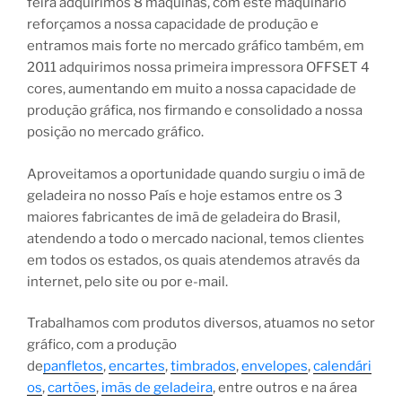
feira adquirimos 8 máquinas, com este maquinário
reforçamos a nossa capacidade de produção e
entramos mais forte no mercado gráfico também, em
2011 adquirimos nossa primeira impressora OFFSET 4
cores, aumentando em muito a nossa capacidade de
produção gráfica, nos firmando e consolidado a nossa
posição no mercado gráfico.
Aproveitamos a oportunidade quando surgiu o imã de
geladeira no nosso País e hoje estamos entre os 3
maiores fabricantes de imã de geladeira do Brasil,
atendendo a todo o mercado nacional, temos clientes
em todos os estados, os quais atendemos através da
internet, pelo site ou por e-mail.
Trabalhamos com produtos diversos, atuamos no setor
gráfico, com a produção
de
panfletos
,
encartes
,
timbrados
,
envelopes
,
calendári
os
,
cartões
,
imãs de geladeira
, entre outros e na área