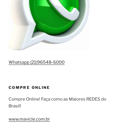
Whatsapp (21)96548-6000
COMPRE ONLINE
Compre Online! Faça como as Maiores REDES do
Brasil!
www.mavicle.com.br