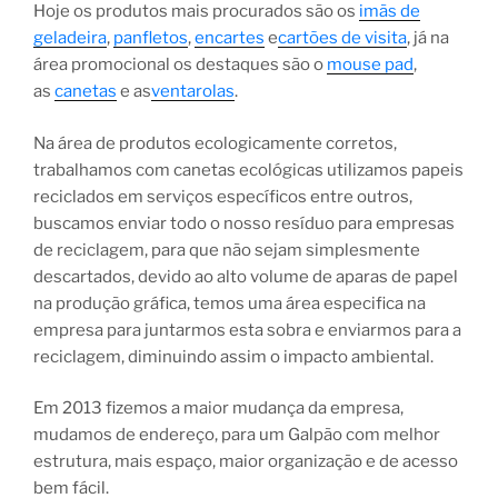
Hoje os produtos mais procurados são os
imãs de
geladeira
,
panfletos
,
encartes
e
cartões de visita
, já na
área promocional os destaques são o
mouse pad
,
as
canetas
e as
ventarolas
.
Na área de produtos ecologicamente corretos,
trabalhamos com canetas ecológicas utilizamos papeis
reciclados em serviços específicos entre outros,
buscamos enviar todo o nosso resíduo para empresas
de reciclagem, para que não sejam simplesmente
descartados, devido ao alto volume de aparas de papel
na produção gráfica, temos uma área especifica na
empresa para juntarmos esta sobra e enviarmos para a
reciclagem, diminuindo assim o impacto ambiental.
Em 2013 fizemos a maior mudança da empresa,
mudamos de endereço, para um Galpão com melhor
estrutura, mais espaço, maior organização e de acesso
bem fácil.