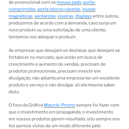
de promocional com os
mouse pads
,
porta-
comprimidos
,
porta-blocos
,
canetas
,
lousas
magnéticas
,
ventarolas
,
viseiras
,
displays
entre outros,
produzimos de acordo com a demanda, caso surja um
novo produto ou uma solicitação de uma cliente,
tentamos nos adequar e produzir.
As empresas que desejam se destacar, que desejam se
fortalecer no mercado, que estão em busca de
crescimento e aumento de vendas, precisam de
produtos promocionais, precisam investir em
divulgação, não adianta uma empresa ter um excelente
produto e serviço e não divulgar, só ela mesma saber
disto.
O foco da Gráfica
Mavicle-Promo
sempre foi fazer com
que o investimento em propaganda, o investimento
em nossos produtos gerem resultado, isto sempre nos
fez sermos vistos de um modo diferente pelo