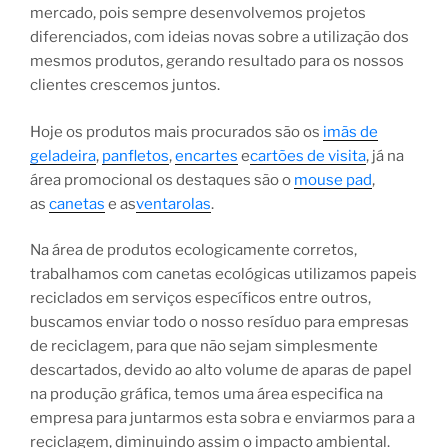
mercado, pois sempre desenvolvemos projetos
diferenciados, com ideias novas sobre a utilização dos
mesmos produtos, gerando resultado para os nossos
clientes crescemos juntos.
Hoje os produtos mais procurados são os
imãs de
geladeira
,
panfletos
,
encartes
e
cartões de visita
, já na
área promocional os destaques são o
mouse pad
,
as
canetas
e as
ventarolas
.
Na área de produtos ecologicamente corretos,
trabalhamos com canetas ecológicas utilizamos papeis
reciclados em serviços específicos entre outros,
buscamos enviar todo o nosso resíduo para empresas
de reciclagem, para que não sejam simplesmente
descartados, devido ao alto volume de aparas de papel
na produção gráfica, temos uma área especifica na
empresa para juntarmos esta sobra e enviarmos para a
reciclagem, diminuindo assim o impacto ambiental.