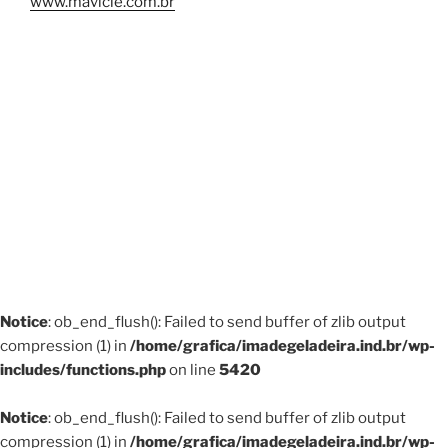
www.mavicle.com.br
Notice
: ob_end_flush(): Failed to send buffer of zlib output
compression (1) in
/home/grafica/imadegeladeira.ind.br/wp-
includes/functions.php
on line
5420
Notice
: ob_end_flush(): Failed to send buffer of zlib output
compression (1) in
/home/grafica/imadegeladeira.ind.br/wp-