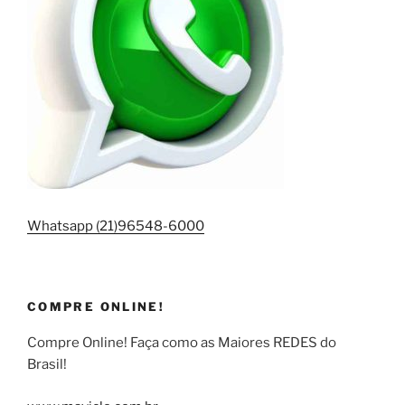
Whatsapp (21)96548-6000
COMPRE ONLINE!
Compre Online! Faça como as Maiores REDES do
Brasil!