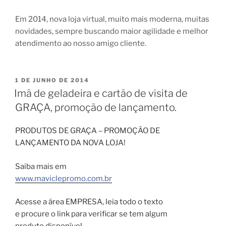
Em 2014, nova loja virtual, muito mais moderna, muitas
novidades, sempre buscando maior agilidade e melhor
atendimento ao nosso amigo cliente.
PUBLICADO
1 DE JUNHO DE 2014
EM
Imã de geladeira e cartão de visita de
GRAÇA, promoção de lançamento.
PRODUTOS DE GRAÇA – PROMOÇÃO DE
LANÇAMENTO DA NOVA LOJA!
Saiba mais em
www.maviclepromo.com.br
Acesse a área EMPRESA, leia todo o texto
e procure o link para verificar se tem algum