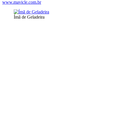
www.mavicle.com.br
Ímã de Geladeira