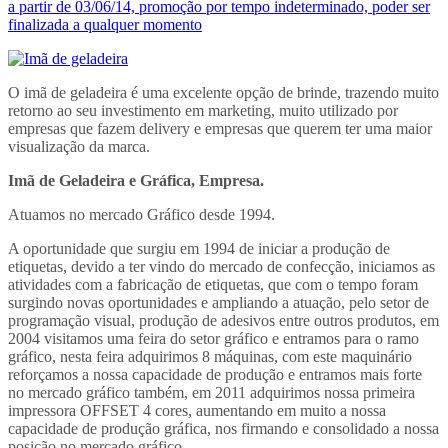
a partir de 03/06/14, promoção por tempo indeterminado, poder ser
finalizada a qualquer momento
O imã de geladeira é uma excelente opção de brinde, trazendo muito
retorno ao seu investimento em marketing, muito utilizado por
empresas que fazem delivery e empresas que querem ter uma maior
visualização da marca.
Imã de Geladeira e Gráfica, Empresa.
Atuamos no mercado Gráfico desde 1994.
A oportunidade que surgiu em 1994 de iniciar a produção de
etiquetas, devido a ter vindo do mercado de confecção, iniciamos as
atividades com a fabricação de etiquetas, que com o tempo foram
surgindo novas oportunidades e ampliando a atuação, pelo setor de
programação visual, produção de adesivos entre outros produtos, em
2004 visitamos uma feira do setor gráfico e entramos para o ramo
gráfico, nesta feira adquirimos 8 máquinas, com este maquinário
reforçamos a nossa capacidade de produção e entramos mais forte
no mercado gráfico também, em 2011 adquirimos nossa primeira
impressora OFFSET 4 cores, aumentando em muito a nossa
capacidade de produção gráfica, nos firmando e consolidado a nossa
posição no mercado gráfico.