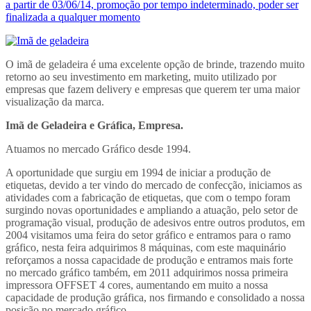
a partir de 03/06/14, promoção por tempo indeterminado, poder ser
finalizada a qualquer momento
O imã de geladeira é uma excelente opção de brinde, trazendo muito
retorno ao seu investimento em marketing, muito utilizado por
empresas que fazem delivery e empresas que querem ter uma maior
visualização da marca.
Imã de Geladeira e Gráfica, Empresa.
Atuamos no mercado Gráfico desde 1994.
A oportunidade que surgiu em 1994 de iniciar a produção de
etiquetas, devido a ter vindo do mercado de confecção, iniciamos as
atividades com a fabricação de etiquetas, que com o tempo foram
surgindo novas oportunidades e ampliando a atuação, pelo setor de
programação visual, produção de adesivos entre outros produtos, em
2004 visitamos uma feira do setor gráfico e entramos para o ramo
gráfico, nesta feira adquirimos 8 máquinas, com este maquinário
reforçamos a nossa capacidade de produção e entramos mais forte
no mercado gráfico também, em 2011 adquirimos nossa primeira
impressora OFFSET 4 cores, aumentando em muito a nossa
capacidade de produção gráfica, nos firmando e consolidado a nossa
posição no mercado gráfico.