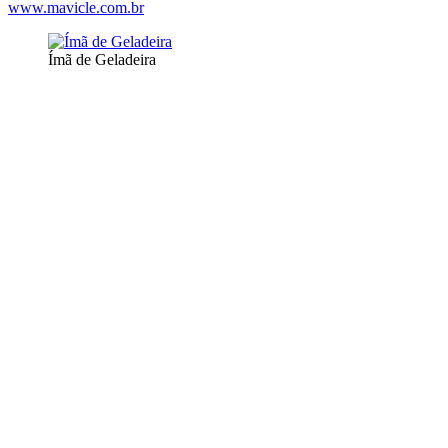
www.mavicle.com.br
Ímã de Geladeira