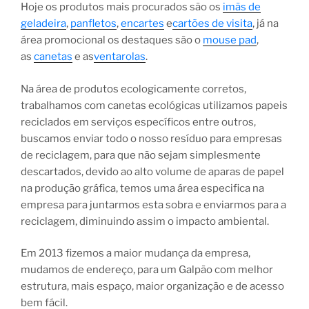
Hoje os produtos mais procurados são os
imãs de
geladeira
,
panfletos
,
encartes
e
cartões de visita
, já na
área promocional os destaques são o
mouse pad
,
as
canetas
e as
ventarolas
.
Na área de produtos ecologicamente corretos,
trabalhamos com canetas ecológicas utilizamos papeis
reciclados em serviços específicos entre outros,
buscamos enviar todo o nosso resíduo para empresas
de reciclagem, para que não sejam simplesmente
descartados, devido ao alto volume de aparas de papel
na produção gráfica, temos uma área especifica na
empresa para juntarmos esta sobra e enviarmos para a
reciclagem, diminuindo assim o impacto ambiental.
Em 2013 fizemos a maior mudança da empresa,
mudamos de endereço, para um Galpão com melhor
estrutura, mais espaço, maior organização e de acesso
bem fácil.