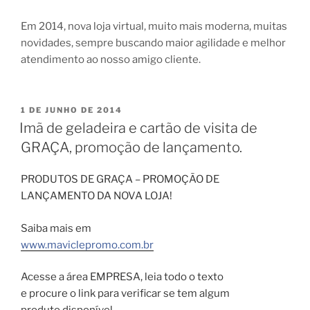
Em 2014, nova loja virtual, muito mais moderna, muitas
novidades, sempre buscando maior agilidade e melhor
atendimento ao nosso amigo cliente.
PUBLICADO
1 DE JUNHO DE 2014
EM
Imã de geladeira e cartão de visita de
GRAÇA, promoção de lançamento.
PRODUTOS DE GRAÇA – PROMOÇÃO DE
LANÇAMENTO DA NOVA LOJA!
Saiba mais em
www.maviclepromo.com.br
Acesse a área EMPRESA, leia todo o texto
e procure o link para verificar se tem algum