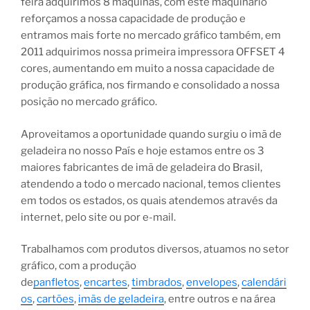
feira adquirimos 8 máquinas, com este maquinário
reforçamos a nossa capacidade de produção e
entramos mais forte no mercado gráfico também, em
2011 adquirimos nossa primeira impressora OFFSET 4
cores, aumentando em muito a nossa capacidade de
produção gráfica, nos firmando e consolidado a nossa
posição no mercado gráfico.
Aproveitamos a oportunidade quando surgiu o imã de
geladeira no nosso País e hoje estamos entre os 3
maiores fabricantes de imã de geladeira do Brasil,
atendendo a todo o mercado nacional, temos clientes
em todos os estados, os quais atendemos através da
internet, pelo site ou por e-mail.
Trabalhamos com produtos diversos, atuamos no setor
gráfico, com a produção
de
panfletos
,
encartes
,
timbrados
,
envelopes
,
calendári
os
,
cartões
,
imãs de geladeira
, entre outros e na área