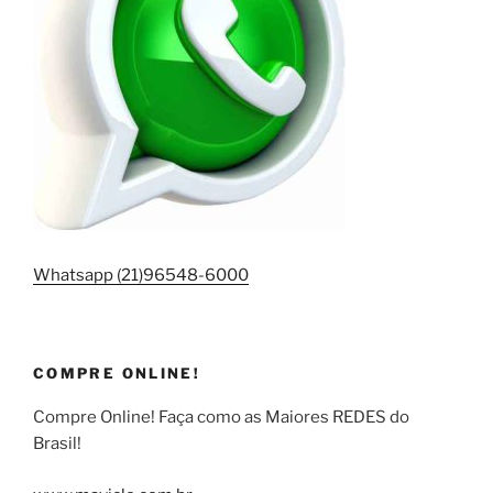
Whatsapp (21)96548-6000
COMPRE ONLINE!
Compre Online! Faça como as Maiores REDES do
Brasil!