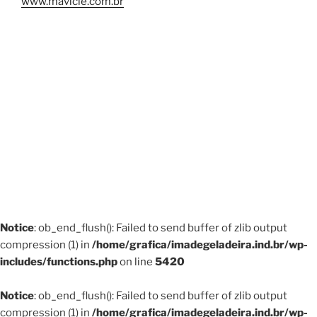
www.mavicle.com.br
Notice
: ob_end_flush(): Failed to send buffer of zlib output
compression (1) in
/home/grafica/imadegeladeira.ind.br/wp-
includes/functions.php
on line
5420
Notice
: ob_end_flush(): Failed to send buffer of zlib output
compression (1) in
/home/grafica/imadegeladeira.ind.br/wp-