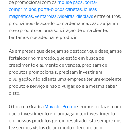
de promocional com os
mouse pads
,
porta-
comprimidos
,
porta-blocos
,
canetas
,
lousas
magnéticas
,
ventarolas
,
viseiras
,
displays
entre outros,
produzimos de acordo com a demanda, caso surja um
novo produto ou uma solicitação de uma cliente,
tentamos nos adequar e produzir.
As empresas que desejam se destacar, que desejam se
fortalecer no mercado, que estão em busca de
crescimento e aumento de vendas, precisam de
produtos promocionais, precisam investir em
divulgação, não adianta uma empresa ter um excelente
produto e serviço e não divulgar, só ela mesma saber
disto.
O foco da Gráfica
Mavicle-Promo
sempre foi fazer com
que o investimento em propaganda, o investimento
em nossos produtos gerem resultado, isto sempre nos
fez sermos vistos de um modo diferente pelo