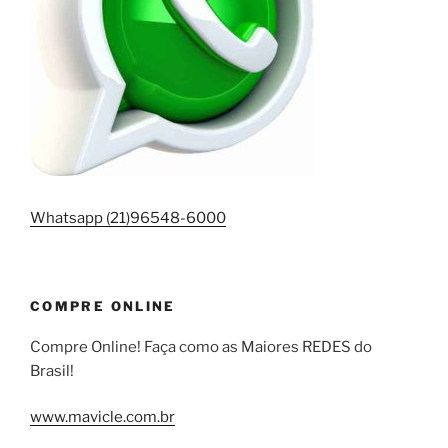
Whatsapp (21)96548-6000
COMPRE ONLINE
Compre Online! Faça como as Maiores REDES do
Brasil!
www.mavicle.com.br