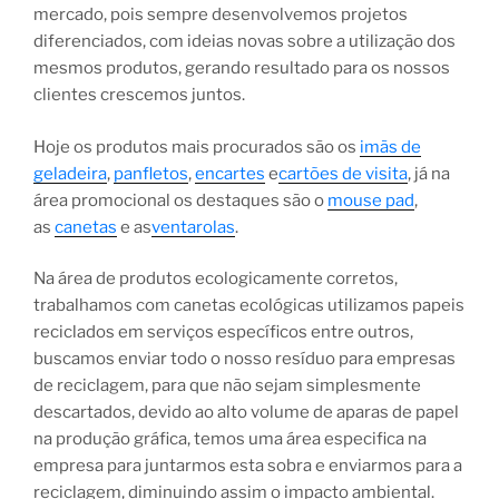
mercado, pois sempre desenvolvemos projetos
diferenciados, com ideias novas sobre a utilização dos
mesmos produtos, gerando resultado para os nossos
clientes crescemos juntos.
Hoje os produtos mais procurados são os
imãs de
geladeira
,
panfletos
,
encartes
e
cartões de visita
, já na
área promocional os destaques são o
mouse pad
,
as
canetas
e as
ventarolas
.
Na área de produtos ecologicamente corretos,
trabalhamos com canetas ecológicas utilizamos papeis
reciclados em serviços específicos entre outros,
buscamos enviar todo o nosso resíduo para empresas
de reciclagem, para que não sejam simplesmente
descartados, devido ao alto volume de aparas de papel
na produção gráfica, temos uma área especifica na
empresa para juntarmos esta sobra e enviarmos para a
reciclagem, diminuindo assim o impacto ambiental.