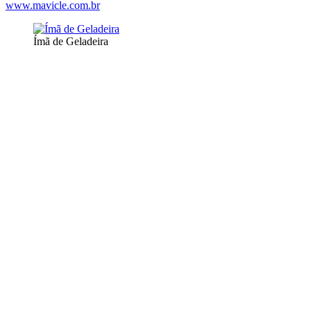
www.mavicle.com.br
Ímã de Geladeira