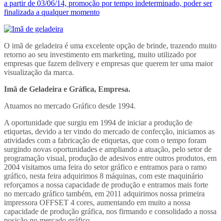
a partir de 03/06/14, promoção por tempo indeterminado, poder ser
finalizada a qualquer momento
O imã de geladeira é uma excelente opção de brinde, trazendo muito
retorno ao seu investimento em marketing, muito utilizado por
empresas que fazem delivery e empresas que querem ter uma maior
visualização da marca.
Imã de Geladeira e Gráfica, Empresa.
Atuamos no mercado Gráfico desde 1994.
A oportunidade que surgiu em 1994 de iniciar a produção de
etiquetas, devido a ter vindo do mercado de confecção, iniciamos as
atividades com a fabricação de etiquetas, que com o tempo foram
surgindo novas oportunidades e ampliando a atuação, pelo setor de
programação visual, produção de adesivos entre outros produtos, em
2004 visitamos uma feira do setor gráfico e entramos para o ramo
gráfico, nesta feira adquirimos 8 máquinas, com este maquinário
reforçamos a nossa capacidade de produção e entramos mais forte
no mercado gráfico também, em 2011 adquirimos nossa primeira
impressora OFFSET 4 cores, aumentando em muito a nossa
capacidade de produção gráfica, nos firmando e consolidado a nossa
posição no mercado gráfico.