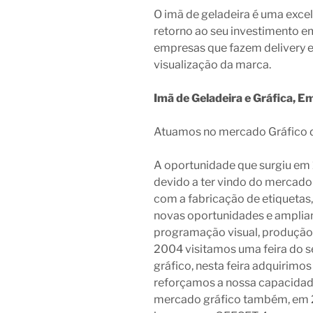
O imã de geladeira é uma exce
retorno ao seu investimento em
empresas que fazem delivery 
visualização da marca.
Imã de Geladeira e Gráfica, E
Atuamos no mercado Gráfico 
A oportunidade que surgiu em 1
devido a ter vindo do mercado
com a fabricação de etiqueta
novas oportunidades e amplian
programação visual, produção 
2004 visitamos uma feira do s
gráfico, nesta feira adquirim
reforçamos a nossa capacidad
mercado gráfico também, em 2