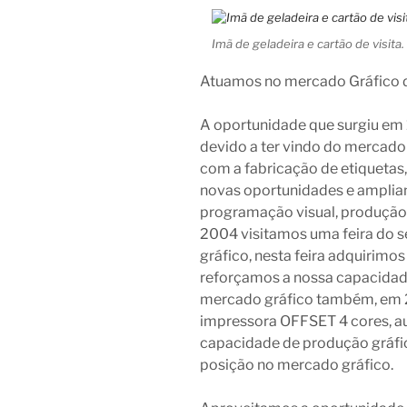
Imã de geladeira e cartão de visita.
Atuamos no mercado Gráfico 
A oportunidade que surgiu em 1
devido a ter vindo do mercado
com a fabricação de etiqueta
novas oportunidades e amplian
programação visual, produção 
2004 visitamos uma feira do s
gráfico, nesta feira adquirim
reforçamos a nossa capacidad
mercado gráfico também, em 2
impressora OFFSET 4 cores, 
capacidade de produção gráfic
posição no mercado gráfico.