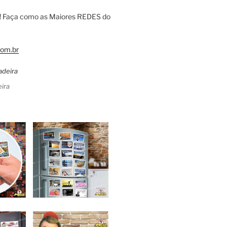
! Faça como as Maiores REDES do
om.br
ira