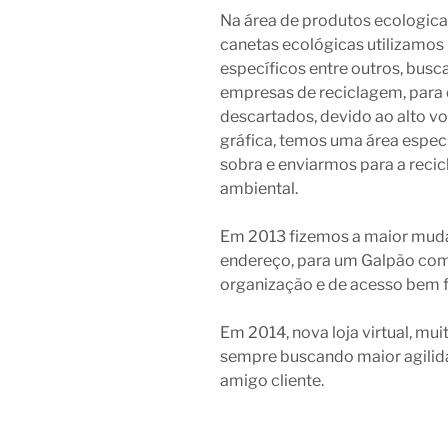
Na área de produtos ecologic
canetas ecológicas utilizamos
específicos entre outros, busc
empresas de reciclagem, para
descartados, devido ao alto v
gráfica, temos uma área espec
sobra e enviarmos para a reci
ambiental.
Em 2013 fizemos a maior mud
endereço, para um Galpão com 
organização e de acesso bem fá
Em 2014, nova loja virtual, mu
sempre buscando maior agilid
amigo cliente.