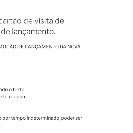
cartão de visita de
de lançamento.
OMOÇÃO DE LANÇAMENTO DA NOVA
odo o texto
 se tem algum
o por tempo indeterminado, poder ser
.