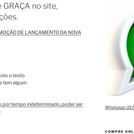
e GRAÇA no site,
ções.
OMOÇÃO DE LANÇAMENTO DA NOVA
odo o texto
 se tem algum
o por tempo indeterminado, poder ser
Whatsapp (21
o
COMPRE ONL