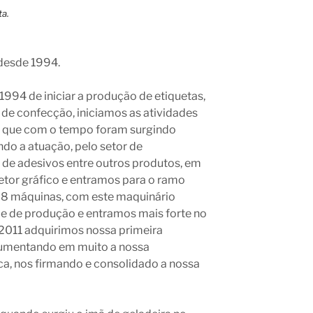
desde 1994.
994 de iniciar a produção de etiquetas,
 de confecção, iniciamos as atividades
s, que com o tempo foram surgindo
do a atuação, pelo setor de
de adesivos entre outros produtos, em
etor gráfico e entramos para o ramo
os 8 máquinas, com este maquinário
e de produção e entramos mais forte no
011 adquirimos nossa primeira
aumentando em muito a nossa
a, nos firmando e consolidado a nossa