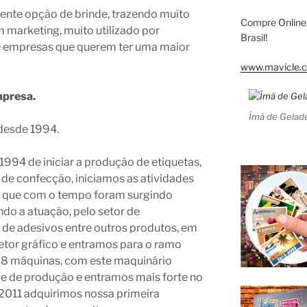
lente opção de brinde, trazendo muito
Compre Online
 marketing, muito utilizado por
Brasil!
e empresas que querem ter uma maior
www.mavicle.c
mpresa.
Ímã de Gelade
desde 1994.
994 de iniciar a produção de etiquetas,
 de confecção, iniciamos as atividades
s, que com o tempo foram surgindo
do a atuação, pelo setor de
de adesivos entre outros produtos, em
etor gráfico e entramos para o ramo
os 8 máquinas, com este maquinário
e de produção e entramos mais forte no
011 adquirimos nossa primeira