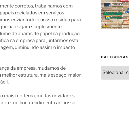
amente corretos, trabalhamos com
 papeis reciclados em serviços
amos enviar todo o nosso resíduo para
 que não sejam simplesmente
olume de aparas de papel na produção
ifica na empresa para juntarmos esta
clagem, diminuindo assim o impacto
CATEGORIAS
ança da empresa, mudamos de
Categorias
melhor estrutura, mais espaço, maior
cil.
ito mais moderna, muitas novidades,
ade e melhor atendimento ao nosso