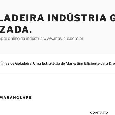
LADEIRA INDÚSTRIA 
IZADA.
mpre online da indústria www.mavicle.com.br
Ímãs de Geladeira: Uma Estratégia de Marketing Eficiente para Dr
 MARANGUAPE
CONTATO