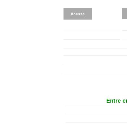
Acesse
Entre e