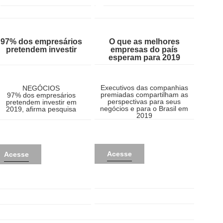
97% dos empresários
O que as melhores
pretendem investir
empresas do país
esperam para 2019
Executivos das companhias
NEGÓCIOS
premiadas compartilham as
97% dos empresários
perspectivas para seus
pretendem investir em
negócios e para o Brasil em
2019, afirma pesquisa
2019
Acesse
Acesse