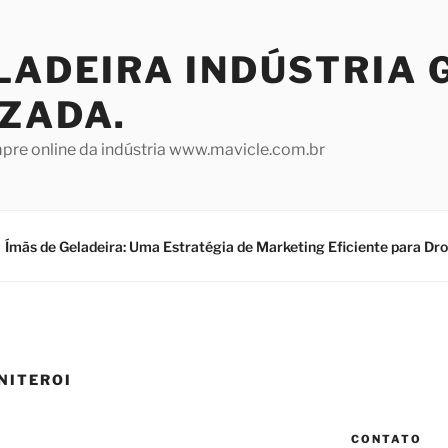
LADEIRA INDÚSTRIA 
IZADA.
mpre online da indústria www.mavicle.com.br
Ímãs de Geladeira: Uma Estratégia de Marketing Eficiente para Dr
NITEROI
CONTATO