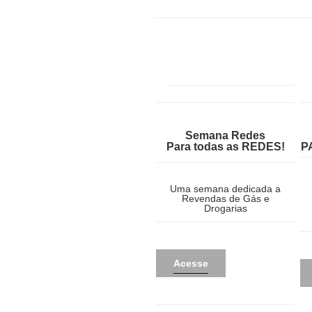
Semana Redes
Para todas as REDES!
P
Uma semana dedicada a
Revendas de Gás e
Drogarias
Acesse