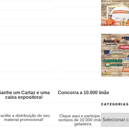
Ganhe um Cartaz e uma
Concorra a 10.000 ímãs
caixa expositora!
CATEGORIAS
acilite a distribuição do seu
Categorias
Clique aqui e participe dos
material promocional!
sorteios de 10.000 ímãs de
geladeira.