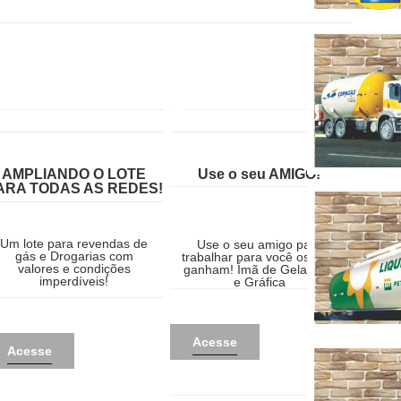
AMPLIANDO O LOTE
Use o seu AMIGO!
ARA TODAS AS REDES!
Um lote para revendas de
Use o seu amigo para
gás e Drogarias com
trabalhar para você os dois
valores e condições
ganham! Ímã de Geladeira
imperdíveis!
e Gráfica
Acesse
Acesse