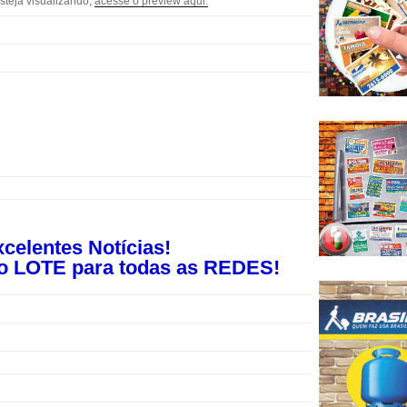
teja visualizando,
acesse o preview aqui.
celentes Notícias!
 LOTE para todas as REDES!