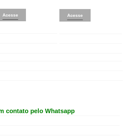
Acesse
Acesse
m contato pelo Whatsapp