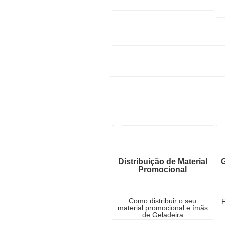
Distribuição de Material
Promocional
Como distribuir o seu
F
material promocional e ímãs
de Geladeira