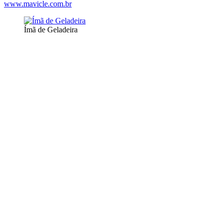
www.mavicle.com.br
Ímã de Geladeira