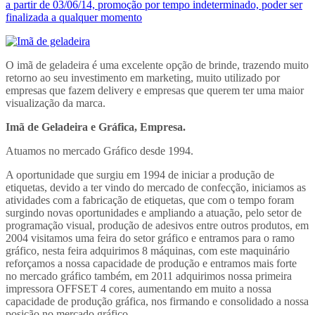
a partir de 03/06/14, promoção por tempo indeterminado, poder ser
finalizada a qualquer momento
O imã de geladeira é uma excelente opção de brinde, trazendo muito
retorno ao seu investimento em marketing, muito utilizado por
empresas que fazem delivery e empresas que querem ter uma maior
visualização da marca.
Imã de Geladeira e Gráfica, Empresa.
Atuamos no mercado Gráfico desde 1994.
A oportunidade que surgiu em 1994 de iniciar a produção de
etiquetas, devido a ter vindo do mercado de confecção, iniciamos as
atividades com a fabricação de etiquetas, que com o tempo foram
surgindo novas oportunidades e ampliando a atuação, pelo setor de
programação visual, produção de adesivos entre outros produtos, em
2004 visitamos uma feira do setor gráfico e entramos para o ramo
gráfico, nesta feira adquirimos 8 máquinas, com este maquinário
reforçamos a nossa capacidade de produção e entramos mais forte
no mercado gráfico também, em 2011 adquirimos nossa primeira
impressora OFFSET 4 cores, aumentando em muito a nossa
capacidade de produção gráfica, nos firmando e consolidado a nossa
posição no mercado gráfico.