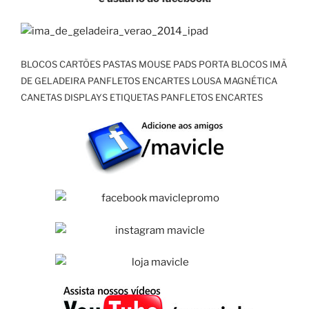
BLOCOS CARTÕES PASTAS MOUSE PADS PORTA BLOCOS IMÃ
DE GELADEIRA PANFLETOS ENCARTES LOUSA MAGNÉTICA
CANETAS DISPLAYS ETIQUETAS PANFLETOS ENCARTES