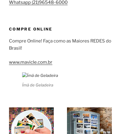
Whatsapp (21)96548-6000
COMPRE ONLINE
Compre Online! Faça como as Maiores REDES do
Brasil!
www.mavicle.com.br
Ímã de Geladeira