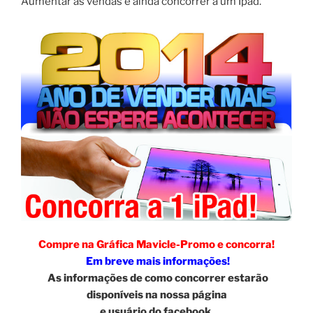
Aumentar as vendas e ainda concorrer a um Ipad.
Compre na Gráfica Mavicle-Promo e concorra!
Em breve mais informações!
As informações de como concorrer estarão
disponíveis na nossa página
e usuário do facebook.