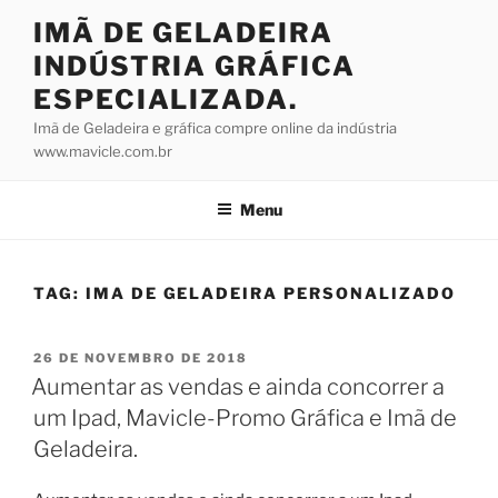
Pular
IMÃ DE GELADEIRA
para
INDÚSTRIA GRÁFICA
o
conteúdo
ESPECIALIZADA.
Imã de Geladeira e gráfica compre online da indústria
www.mavicle.com.br
Menu
TAG:
IMA DE GELADEIRA PERSONALIZADO
PUBLICADO
26 DE NOVEMBRO DE 2018
EM
Aumentar as vendas e ainda concorrer a
um Ipad, Mavicle-Promo Gráfica e Imã de
Geladeira.