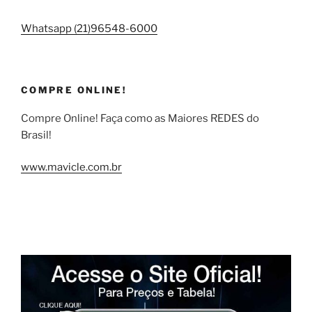
Whatsapp (21)96548-6000
COMPRE ONLINE!
Compre Online! Faça como as Maiores REDES do
Brasil!
www.mavicle.com.br