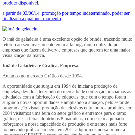
produto disponível.
a partir de 03/06/14, promoção por tempo indeterminado, poder ser
finalizada a qualquer momento
O imã de geladeira é uma excelente opção de brinde, trazendo muito
retorno ao seu investimento em marketing, muito utilizado por
empresas que fazem delivery e empresas que querem ter uma maior
visualização da marca.
Imã de Geladeira e Gráfica, Empresa.
Atuamos no mercado Gráfico desde 1994.
A oportunidade que surgiu em 1994 de iniciar a produção de
etiquetas, devido a ter vindo do mercado de confecção, iniciamos as
atividades com a fabricação de etiquetas, que com o tempo foram
surgindo novas oportunidades e ampliando a atuação, pelo setor de
programação visual, produção de adesivos entre outros produtos, em
2004 visitamos uma feira do setor gráfico e entramos para o ramo
gráfico, nesta feira adquirimos 8 máquinas, com este maquinário
reforçamos a nossa capacidade de produção e entramos mais forte
no mercado gráfico também, em 2011 adquirimos nossa primeira
impressora OFFSET 4 cores, aumentando em muito a nossa