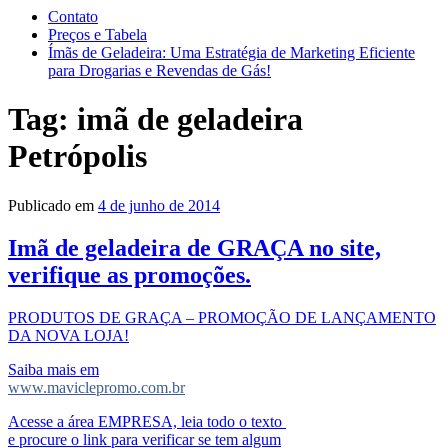
Contato
Preços e Tabela
Ímãs de Geladeira: Uma Estratégia de Marketing Eficiente
para Drogarias e Revendas de Gás!
Tag:
imã de geladeira
Petrópolis
Publicado em
4 de junho de 2014
Imã de geladeira de GRAÇA no site,
verifique as promoções.
PRODUTOS DE GRAÇA – PROMOÇÃO DE LANÇAMENTO
DA NOVA LOJA!
Saiba mais em
www.maviclepromo.com.br
Acesse a área EMPRESA, leia todo o texto
e procure o link para verificar se tem algum