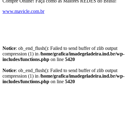
Compre Online! Faça como as Maiores REDES do Brasil!
www.mavicle.com.br
Notice
: ob_end_flush(): Failed to send buffer of zlib output
compression (1) in
/home/grafica/imadegeladeira.ind.br/wp-
includes/functions.php
on line
5420
Notice
: ob_end_flush(): Failed to send buffer of zlib output
compression (1) in
/home/grafica/imadegeladeira.ind.br/wp-
includes/functions.php
on line
5420