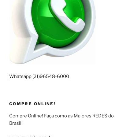
Whatsapp (21)96548-6000
COMPRE ONLINE!
Compre Online! Faça como as Maiores REDES do
Brasil!