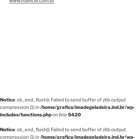
www.mavicle.com.br
Notice
: ob_end_flush(): Failed to send buffer of zlib output
compression (1) in
/home/grafica/imadegeladeira.ind.br/wp-
includes/functions.php
on line
5420
Notice
: ob_end_flush(): Failed to send buffer of zlib output
compression (1) in
/home/grafica/imadegeladeira.ind.br/wp-