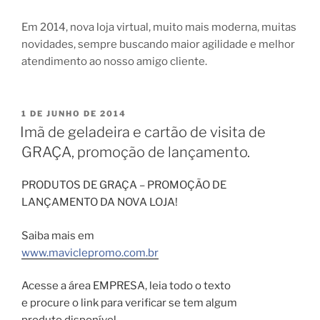
Em 2014, nova loja virtual, muito mais moderna, muitas
novidades, sempre buscando maior agilidade e melhor
atendimento ao nosso amigo cliente.
PUBLICADO
1 DE JUNHO DE 2014
EM
Imã de geladeira e cartão de visita de
GRAÇA, promoção de lançamento.
PRODUTOS DE GRAÇA – PROMOÇÃO DE
LANÇAMENTO DA NOVA LOJA!
Saiba mais em
www.maviclepromo.com.br
Acesse a área EMPRESA, leia todo o texto
e procure o link para verificar se tem algum