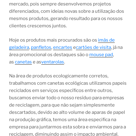
mercado, pois sempre desenvolvemos projetos
diferenciados, com ideias novas sobre a utilização dos
mesmos produtos, gerando resultado para os nossos
clientes crescemos juntos.
Hoje os produtos mais procurados são os
imãs de
geladeira
,
panfletos
,
encartes
e
cartões de visita
, já na
área promocional os destaques são o
mouse pad
,
as
canetas
e as
ventarolas
.
Na área de produtos ecologicamente corretos,
trabalhamos com canetas ecológicas utilizamos papeis
reciclados em serviços específicos entre outros,
buscamos enviar todo o nosso resíduo para empresas
de reciclagem, para que não sejam simplesmente
descartados, devido ao alto volume de aparas de papel
na produção gráfica, temos uma área especifica na
empresa para juntarmos esta sobra e enviarmos para a
reciclagem, diminuindo assim o impacto ambiental.