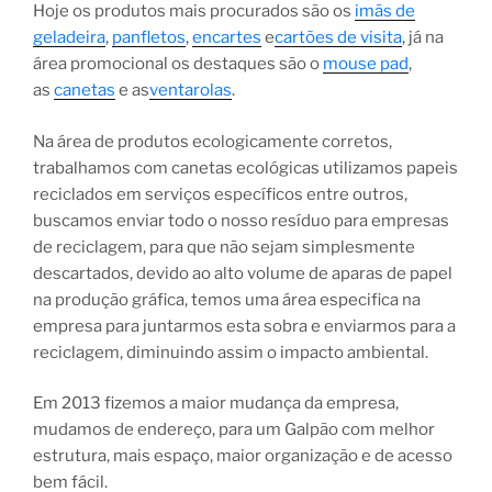
Hoje os produtos mais procurados são os
imãs de
geladeira
,
panfletos
,
encartes
e
cartões de visita
, já na
área promocional os destaques são o
mouse pad
,
as
canetas
e as
ventarolas
.
Na área de produtos ecologicamente corretos,
trabalhamos com canetas ecológicas utilizamos papeis
reciclados em serviços específicos entre outros,
buscamos enviar todo o nosso resíduo para empresas
de reciclagem, para que não sejam simplesmente
descartados, devido ao alto volume de aparas de papel
na produção gráfica, temos uma área especifica na
empresa para juntarmos esta sobra e enviarmos para a
reciclagem, diminuindo assim o impacto ambiental.
Em 2013 fizemos a maior mudança da empresa,
mudamos de endereço, para um Galpão com melhor
estrutura, mais espaço, maior organização e de acesso
bem fácil.