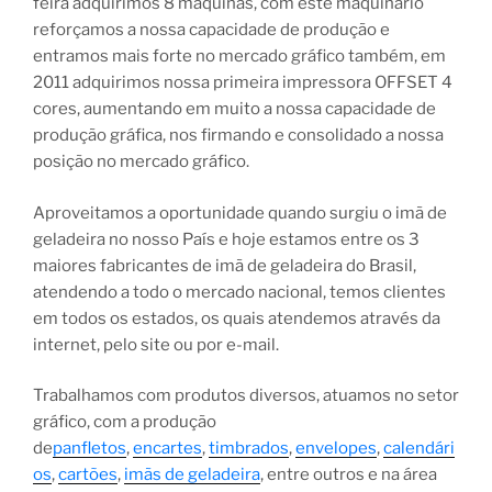
feira adquirimos 8 máquinas, com este maquinário
reforçamos a nossa capacidade de produção e
entramos mais forte no mercado gráfico também, em
2011 adquirimos nossa primeira impressora OFFSET 4
cores, aumentando em muito a nossa capacidade de
produção gráfica, nos firmando e consolidado a nossa
posição no mercado gráfico.
Aproveitamos a oportunidade quando surgiu o imã de
geladeira no nosso País e hoje estamos entre os 3
maiores fabricantes de imã de geladeira do Brasil,
atendendo a todo o mercado nacional, temos clientes
em todos os estados, os quais atendemos através da
internet, pelo site ou por e-mail.
Trabalhamos com produtos diversos, atuamos no setor
gráfico, com a produção
de
panfletos
,
encartes
,
timbrados
,
envelopes
,
calendári
os
,
cartões
,
imãs de geladeira
, entre outros e na área