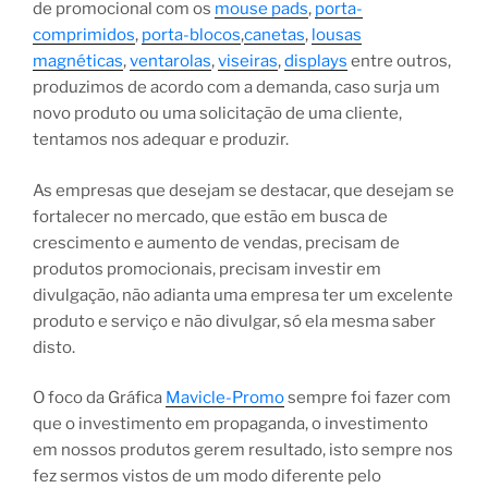
de promocional com os
mouse pads
,
porta-
comprimidos
,
porta-blocos
,
canetas
,
lousas
magnéticas
,
ventarolas
,
viseiras
,
displays
entre outros,
produzimos de acordo com a demanda, caso surja um
novo produto ou uma solicitação de uma cliente,
tentamos nos adequar e produzir.
As empresas que desejam se destacar, que desejam se
fortalecer no mercado, que estão em busca de
crescimento e aumento de vendas, precisam de
produtos promocionais, precisam investir em
divulgação, não adianta uma empresa ter um excelente
produto e serviço e não divulgar, só ela mesma saber
disto.
O foco da Gráfica
Mavicle-Promo
sempre foi fazer com
que o investimento em propaganda, o investimento
em nossos produtos gerem resultado, isto sempre nos
fez sermos vistos de um modo diferente pelo