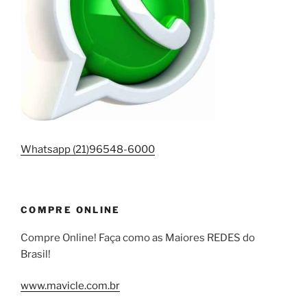
Whatsapp (21)96548-6000
COMPRE ONLINE
Compre Online! Faça como as Maiores REDES do
Brasil!
www.mavicle.com.br