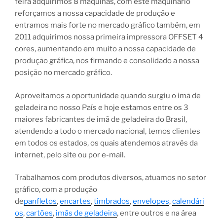
feira adquirimos 8 máquinas, com este maquinário
reforçamos a nossa capacidade de produção e
entramos mais forte no mercado gráfico também, em
2011 adquirimos nossa primeira impressora OFFSET 4
cores, aumentando em muito a nossa capacidade de
produção gráfica, nos firmando e consolidado a nossa
posição no mercado gráfico.
Aproveitamos a oportunidade quando surgiu o imã de
geladeira no nosso País e hoje estamos entre os 3
maiores fabricantes de imã de geladeira do Brasil,
atendendo a todo o mercado nacional, temos clientes
em todos os estados, os quais atendemos através da
internet, pelo site ou por e-mail.
Trabalhamos com produtos diversos, atuamos no setor
gráfico, com a produção
de
panfletos
,
encartes
,
timbrados
,
envelopes
,
calendári
os
,
cartões
,
imãs de geladeira
, entre outros e na área