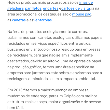
Hoje os produtos mais procurados são os
imãs de
geladeira
,
panfletos
,
encartes
e
cartões de visita
, já na
área promocional os destaques são o
mouse pad
,
as
canetas
e as
ventarolas
.
Na área de produtos ecologicamente corretos,
trabalhamos com canetas ecológicas utilizamos papeis
reciclados em serviços específicos entre outros,
buscamos enviar todo o nosso resíduo para empresas
de reciclagem, para que não sejam simplesmente
descartados, devido ao alto volume de aparas de papel
na produção gráfica, temos uma área especifica na
empresa para juntarmos esta sobra e enviarmos para a
reciclagem, diminuindo assim o impacto ambiental.
Em 2013 fizemos a maior mudança da empresa,
mudamos de endereço, para um Galpão com melhor
estrutura, mais espaço, maior organização e de acesso
bem fácil.