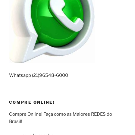
Whatsapp (21)96548-6000
COMPRE ONLINE!
Compre Online! Faça como as Maiores REDES do
Brasil!