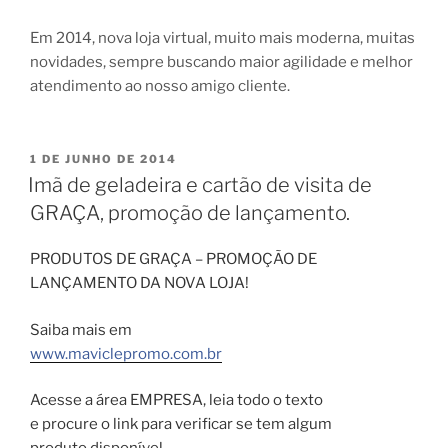
Em 2014, nova loja virtual, muito mais moderna, muitas
novidades, sempre buscando maior agilidade e melhor
atendimento ao nosso amigo cliente.
PUBLICADO
1 DE JUNHO DE 2014
EM
Imã de geladeira e cartão de visita de
GRAÇA, promoção de lançamento.
PRODUTOS DE GRAÇA – PROMOÇÃO DE
LANÇAMENTO DA NOVA LOJA!
Saiba mais em
www.maviclepromo.com.br
Acesse a área EMPRESA, leia todo o texto
e procure o link para verificar se tem algum