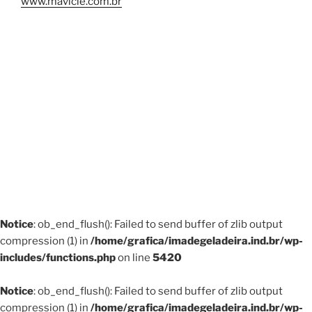
www.mavicle.com.br
Notice
: ob_end_flush(): Failed to send buffer of zlib output
compression (1) in
/home/grafica/imadegeladeira.ind.br/wp-
includes/functions.php
on line
5420
Notice
: ob_end_flush(): Failed to send buffer of zlib output
compression (1) in
/home/grafica/imadegeladeira.ind.br/wp-