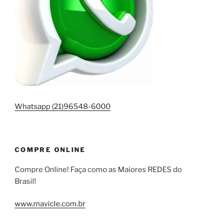
Whatsapp (21)96548-6000
COMPRE ONLINE
Compre Online! Faça como as Maiores REDES do
Brasil!
www.mavicle.com.br