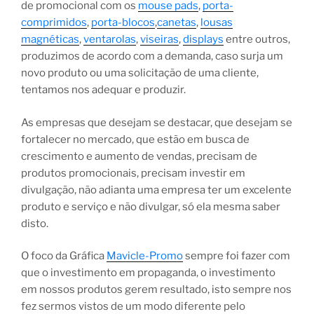
de promocional com os
mouse pads
,
porta-
comprimidos
,
porta-blocos
,
canetas
,
lousas
magnéticas
,
ventarolas
,
viseiras
,
displays
entre outros,
produzimos de acordo com a demanda, caso surja um
novo produto ou uma solicitação de uma cliente,
tentamos nos adequar e produzir.
As empresas que desejam se destacar, que desejam se
fortalecer no mercado, que estão em busca de
crescimento e aumento de vendas, precisam de
produtos promocionais, precisam investir em
divulgação, não adianta uma empresa ter um excelente
produto e serviço e não divulgar, só ela mesma saber
disto.
O foco da Gráfica
Mavicle-Promo
sempre foi fazer com
que o investimento em propaganda, o investimento
em nossos produtos gerem resultado, isto sempre nos
fez sermos vistos de um modo diferente pelo