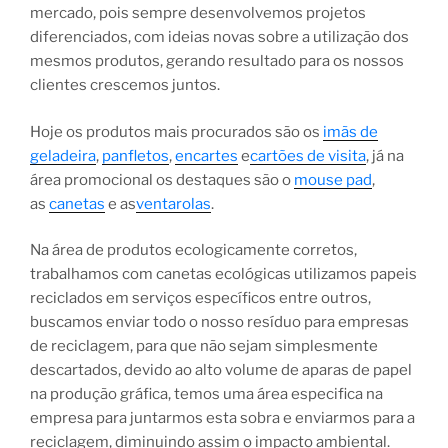
mercado, pois sempre desenvolvemos projetos
diferenciados, com ideias novas sobre a utilização dos
mesmos produtos, gerando resultado para os nossos
clientes crescemos juntos.
Hoje os produtos mais procurados são os
imãs de
geladeira
,
panfletos
,
encartes
e
cartões de visita
, já na
área promocional os destaques são o
mouse pad
,
as
canetas
e as
ventarolas
.
Na área de produtos ecologicamente corretos,
trabalhamos com canetas ecológicas utilizamos papeis
reciclados em serviços específicos entre outros,
buscamos enviar todo o nosso resíduo para empresas
de reciclagem, para que não sejam simplesmente
descartados, devido ao alto volume de aparas de papel
na produção gráfica, temos uma área especifica na
empresa para juntarmos esta sobra e enviarmos para a
reciclagem, diminuindo assim o impacto ambiental.