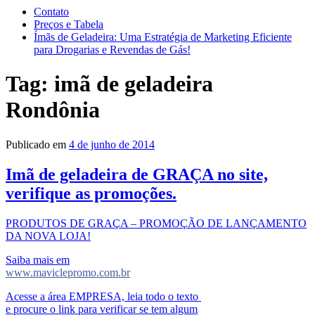
Contato
Preços e Tabela
Ímãs de Geladeira: Uma Estratégia de Marketing Eficiente
para Drogarias e Revendas de Gás!
Tag:
imã de geladeira
Rondônia
Publicado em
4 de junho de 2014
Imã de geladeira de GRAÇA no site,
verifique as promoções.
PRODUTOS DE GRAÇA – PROMOÇÃO DE LANÇAMENTO
DA NOVA LOJA!
Saiba mais em
www.maviclepromo.com.br
Acesse a área EMPRESA, leia todo o texto
e procure o link para verificar se tem algum