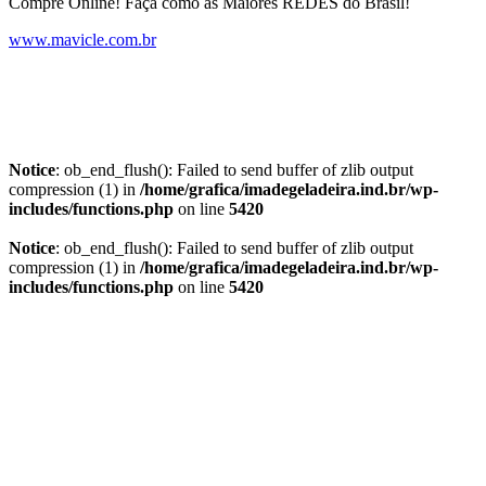
Compre Online! Faça como as Maiores REDES do Brasil!
www.mavicle.com.br
Notice
: ob_end_flush(): Failed to send buffer of zlib output
compression (1) in
/home/grafica/imadegeladeira.ind.br/wp-
includes/functions.php
on line
5420
Notice
: ob_end_flush(): Failed to send buffer of zlib output
compression (1) in
/home/grafica/imadegeladeira.ind.br/wp-
includes/functions.php
on line
5420