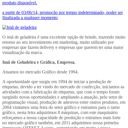
produto disponível.
a partir de 03/06/14, promoção por tempo indeterminado, poder ser
finalizada a qualquer momento
O imã de geladeira é uma excelente opção de brinde, trazendo muito
retorno ao seu investimento em marketing, muito utilizado por
empresas que fazem delivery e empresas que querem ter uma maior
visualização da marca.
Imã de Geladeira e Gráfica, Empresa.
Atuamos no mercado Gráfico desde 1994.
A oportunidade que surgiu em 1994 de iniciar a produção de
etiquetas, devido a ter vindo do mercado de confecção, iniciamos as
atividades com a fabricação de etiquetas, que com o tempo foram
surgindo novas oportunidades e ampliando a atuação, pelo setor de
programação visual, produção de adesivos entre outros produtos, em
2004 visitamos uma feira do setor gráfico e entramos para o ramo
gráfico, nesta feira adquirimos 8 máquinas, com este maquinário
reforçamos a nossa capacidade de produção e entramos mais forte
no mercado gráfico também, em 2011 adquirimos nossa primeira
impressora OFFSET 4 cores, aumentando em muito a nossa