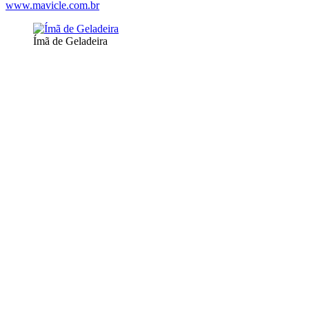
www.mavicle.com.br
Ímã de Geladeira