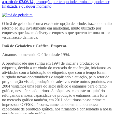
a partir de 03/06/14, promoção por tempo indeterminado, poder ser
finalizada a qualquer momento
O imã de geladeira é uma excelente opção de brinde, trazendo muito
retorno ao seu investimento em marketing, muito utilizado por
empresas que fazem delivery e empresas que querem ter uma maior
visualização da marca.
Imã de Geladeira e Gráfica, Empresa.
Atuamos no mercado Gráfico desde 1994.
A oportunidade que surgiu em 1994 de iniciar a produção de
etiquetas, devido a ter vindo do mercado de confecção, iniciamos as
atividades com a fabricação de etiquetas, que com o tempo foram
surgindo novas oportunidades e ampliando a atuação, pelo setor de
programação visual, produção de adesivos entre outros produtos, em
2004 visitamos uma feira do setor gráfico e entramos para o ramo
gráfico, nesta feira adquirimos 8 máquinas, com este maquinário
reforçamos a nossa capacidade de produção e entramos mais forte
no mercado gráfico também, em 2011 adquirimos nossa primeira
impressora OFFSET 4 cores, aumentando em muito a nossa
capacidade de produção gráfica, nos firmando e consolidado a nossa
posição no mercado gráfico.