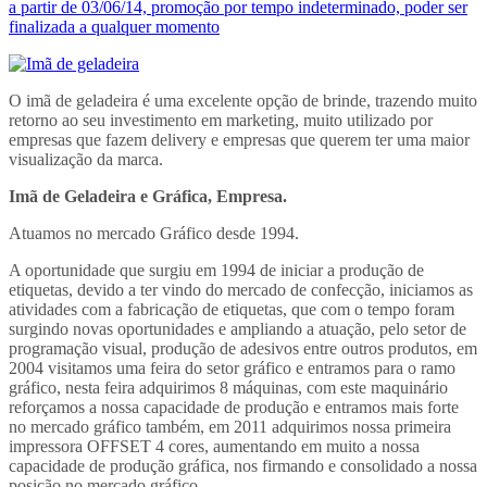
a partir de 03/06/14, promoção por tempo indeterminado, poder ser
finalizada a qualquer momento
O imã de geladeira é uma excelente opção de brinde, trazendo muito
retorno ao seu investimento em marketing, muito utilizado por
empresas que fazem delivery e empresas que querem ter uma maior
visualização da marca.
Imã de Geladeira e Gráfica, Empresa.
Atuamos no mercado Gráfico desde 1994.
A oportunidade que surgiu em 1994 de iniciar a produção de
etiquetas, devido a ter vindo do mercado de confecção, iniciamos as
atividades com a fabricação de etiquetas, que com o tempo foram
surgindo novas oportunidades e ampliando a atuação, pelo setor de
programação visual, produção de adesivos entre outros produtos, em
2004 visitamos uma feira do setor gráfico e entramos para o ramo
gráfico, nesta feira adquirimos 8 máquinas, com este maquinário
reforçamos a nossa capacidade de produção e entramos mais forte
no mercado gráfico também, em 2011 adquirimos nossa primeira
impressora OFFSET 4 cores, aumentando em muito a nossa
capacidade de produção gráfica, nos firmando e consolidado a nossa
posição no mercado gráfico.