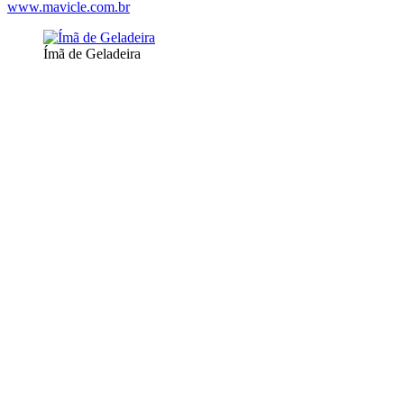
www.mavicle.com.br
Ímã de Geladeira