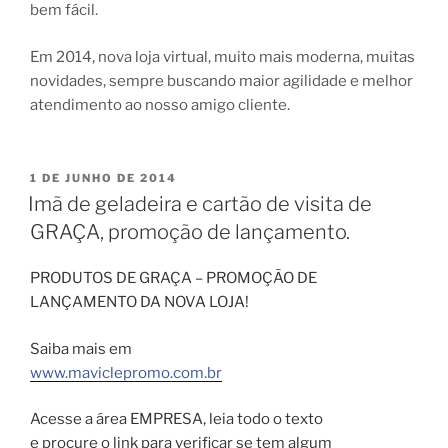
bem fácil.
Em 2014, nova loja virtual, muito mais moderna, muitas
novidades, sempre buscando maior agilidade e melhor
atendimento ao nosso amigo cliente.
PUBLICADO
1 DE JUNHO DE 2014
EM
Imã de geladeira e cartão de visita de
GRAÇA, promoção de lançamento.
PRODUTOS DE GRAÇA – PROMOÇÃO DE
LANÇAMENTO DA NOVA LOJA!
Saiba mais em
www.maviclepromo.com.br
Acesse a área EMPRESA, leia todo o texto
e procure o link para verificar se tem algum