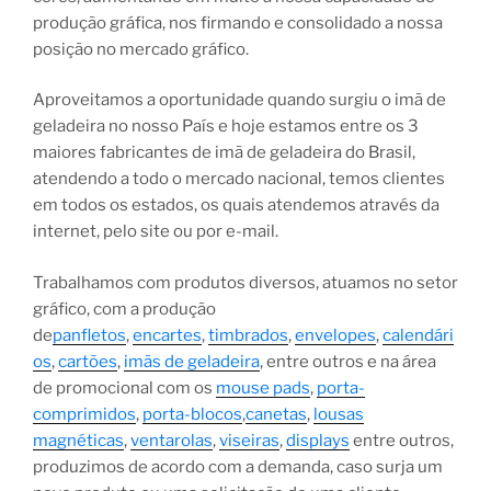
produção gráfica, nos firmando e consolidado a nossa
posição no mercado gráfico.
Aproveitamos a oportunidade quando surgiu o imã de
geladeira no nosso País e hoje estamos entre os 3
maiores fabricantes de imã de geladeira do Brasil,
atendendo a todo o mercado nacional, temos clientes
em todos os estados, os quais atendemos através da
internet, pelo site ou por e-mail.
Trabalhamos com produtos diversos, atuamos no setor
gráfico, com a produção
de
panfletos
,
encartes
,
timbrados
,
envelopes
,
calendári
os
,
cartões
,
imãs de geladeira
, entre outros e na área
de promocional com os
mouse pads
,
porta-
comprimidos
,
porta-blocos
,
canetas
,
lousas
magnéticas
,
ventarolas
,
viseiras
,
displays
entre outros,
produzimos de acordo com a demanda, caso surja um