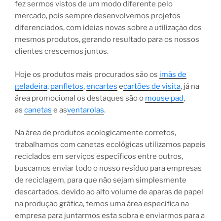
fez sermos vistos de um modo diferente pelo
mercado, pois sempre desenvolvemos projetos
diferenciados, com ideias novas sobre a utilização dos
mesmos produtos, gerando resultado para os nossos
clientes crescemos juntos.
Hoje os produtos mais procurados são os
imãs de
geladeira
,
panfletos
,
encartes
e
cartões de visita
, já na
área promocional os destaques são o
mouse pad
,
as
canetas
e as
ventarolas
.
Na área de produtos ecologicamente corretos,
trabalhamos com canetas ecológicas utilizamos papeis
reciclados em serviços específicos entre outros,
buscamos enviar todo o nosso resíduo para empresas
de reciclagem, para que não sejam simplesmente
descartados, devido ao alto volume de aparas de papel
na produção gráfica, temos uma área especifica na
empresa para juntarmos esta sobra e enviarmos para a