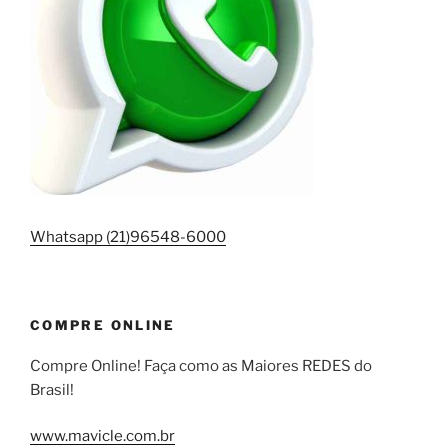
Whatsapp (21)96548-6000
COMPRE ONLINE
Compre Online! Faça como as Maiores REDES do
Brasil!
www.mavicle.com.br