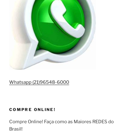
Whatsapp (21)96548-6000
COMPRE ONLINE!
Compre Online! Faça como as Maiores REDES do
Brasil!