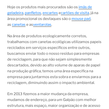
Hoje os produtos mais procurados são os
imãs de
geladeira
,
panfletos
,
encartes
e
cartões de visita
, já na
área promocional os destaques são o
mouse pad
,
as
canetas
e as
ventarolas
.
Na área de produtos ecologicamente corretos,
trabalhamos com canetas ecológicas utilizamos papeis
reciclados em serviços específicos entre outros,
buscamos enviar todo o nosso resíduo para empresas
de reciclagem, para que não sejam simplesmente
descartados, devido ao alto volume de aparas de papel
na produção gráfica, temos uma área especifica na
empresa para juntarmos esta sobra e enviarmos para a
reciclagem, diminuindo assim o impacto ambiental.
Em 2013 fizemos a maior mudança da empresa,
mudamos de endereço, para um Galpão com melhor
estrutura, mais espaço, maior organização e de acesso