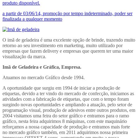
produto disponível.
a partir de 03/06/14, promoção por tempo indeterminado, poder ser
finalizada a qualquer momento
O imã de geladeira é uma excelente opção de brinde, trazendo muito
retorno ao seu investimento em marketing, muito utilizado por
empresas que fazem delivery e empresas que querem ter uma maior
visualização da marca.
Imã de Geladeira e Gráfica, Empresa.
Atuamos no mercado Gráfico desde 1994.
A oportunidade que surgiu em 1994 de iniciar a produção de
etiquetas, devido a ter vindo do mercado de confecção, iniciamos as
atividades com a fabricação de etiquetas, que com o tempo foram
surgindo novas oportunidades e ampliando a atuação, pelo setor de
programação visual, produção de adesivos entre outros produtos, em
2004 visitamos uma feira do setor gráfico e entramos para o ramo
gráfico, nesta feira adquirimos 8 máquinas, com este maquinário
reforçamos a nossa capacidade de produção e entramos mais forte
no mercado gráfico também, em 2011 adquirimos nossa primeira
impressora OFFSET 4 cores, aumentando em muito a nossa