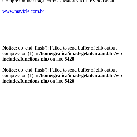
Compre Online! Faça como as Maiores REDES do Brasil!
www.mavicle.com.br
Notice
: ob_end_flush(): Failed to send buffer of zlib output
compression (1) in
/home/grafica/imadegeladeira.ind.br/wp-
includes/functions.php
on line
5420
Notice
: ob_end_flush(): Failed to send buffer of zlib output
compression (1) in
/home/grafica/imadegeladeira.ind.br/wp-
includes/functions.php
on line
5420