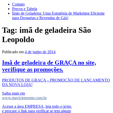
Contato
Preços e Tabela
Ímãs de Geladeira: Uma Estratégia de Marketing Eficiente
para Drogarias e Revendas de Gás!
Tag:
imã de geladeira São
Leopoldo
Publicado em
4 de junho de 2014
Imã de geladeira de GRAÇA no site,
verifique as promoções.
PRODUTOS DE GRAÇA – PROMOÇÃO DE LANÇAMENTO
DA NOVA LOJA!
Saiba mais em
www.maviclepromo.com.br
Acesse a área EMPRESA, leia todo o texto
e procure o link para verificar se tem algum