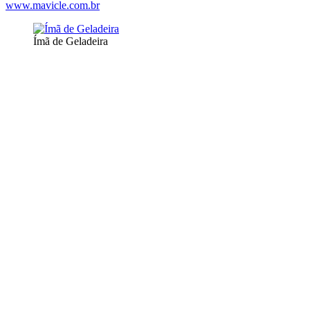
www.mavicle.com.br
Ímã de Geladeira