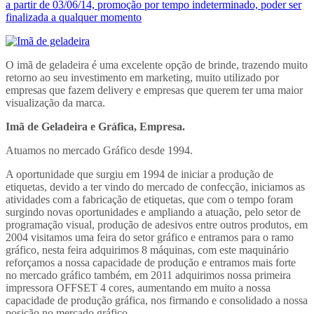
a partir de 03/06/14, promoção por tempo indeterminado, poder ser
finalizada a qualquer momento
O imã de geladeira é uma excelente opção de brinde, trazendo muito
retorno ao seu investimento em marketing, muito utilizado por
empresas que fazem delivery e empresas que querem ter uma maior
visualização da marca.
Imã de Geladeira e Gráfica, Empresa.
Atuamos no mercado Gráfico desde 1994.
A oportunidade que surgiu em 1994 de iniciar a produção de
etiquetas, devido a ter vindo do mercado de confecção, iniciamos as
atividades com a fabricação de etiquetas, que com o tempo foram
surgindo novas oportunidades e ampliando a atuação, pelo setor de
programação visual, produção de adesivos entre outros produtos, em
2004 visitamos uma feira do setor gráfico e entramos para o ramo
gráfico, nesta feira adquirimos 8 máquinas, com este maquinário
reforçamos a nossa capacidade de produção e entramos mais forte
no mercado gráfico também, em 2011 adquirimos nossa primeira
impressora OFFSET 4 cores, aumentando em muito a nossa
capacidade de produção gráfica, nos firmando e consolidado a nossa
posição no mercado gráfico.