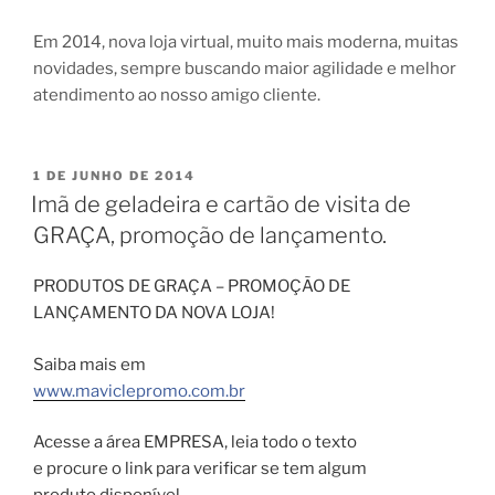
Em 2014, nova loja virtual, muito mais moderna, muitas
novidades, sempre buscando maior agilidade e melhor
atendimento ao nosso amigo cliente.
PUBLICADO
1 DE JUNHO DE 2014
EM
Imã de geladeira e cartão de visita de
GRAÇA, promoção de lançamento.
PRODUTOS DE GRAÇA – PROMOÇÃO DE
LANÇAMENTO DA NOVA LOJA!
Saiba mais em
www.maviclepromo.com.br
Acesse a área EMPRESA, leia todo o texto
e procure o link para verificar se tem algum