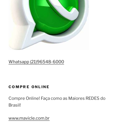
Whatsapp (21)96548-6000
COMPRE ONLINE
Compre Online! Faça como as Maiores REDES do
Brasil!
www.mavicle.com.br