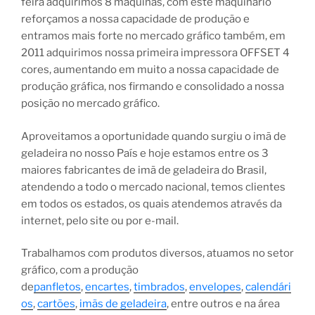
feira adquirimos 8 máquinas, com este maquinário
reforçamos a nossa capacidade de produção e
entramos mais forte no mercado gráfico também, em
2011 adquirimos nossa primeira impressora OFFSET 4
cores, aumentando em muito a nossa capacidade de
produção gráfica, nos firmando e consolidado a nossa
posição no mercado gráfico.
Aproveitamos a oportunidade quando surgiu o imã de
geladeira no nosso País e hoje estamos entre os 3
maiores fabricantes de imã de geladeira do Brasil,
atendendo a todo o mercado nacional, temos clientes
em todos os estados, os quais atendemos através da
internet, pelo site ou por e-mail.
Trabalhamos com produtos diversos, atuamos no setor
gráfico, com a produção
de
panfletos
,
encartes
,
timbrados
,
envelopes
,
calendári
os
,
cartões
,
imãs de geladeira
, entre outros e na área