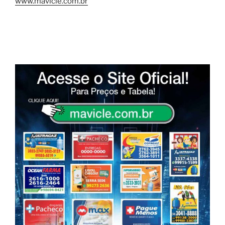
www.mavicle.com.br