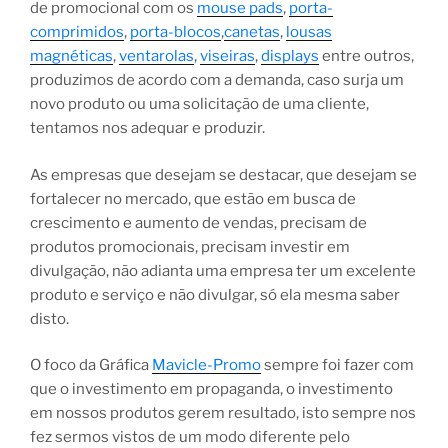
de promocional com os
mouse pads
,
porta-
comprimidos
,
porta-blocos
,
canetas
,
lousas
magnéticas
,
ventarolas
,
viseiras
,
displays
entre outros,
produzimos de acordo com a demanda, caso surja um
novo produto ou uma solicitação de uma cliente,
tentamos nos adequar e produzir.
As empresas que desejam se destacar, que desejam se
fortalecer no mercado, que estão em busca de
crescimento e aumento de vendas, precisam de
produtos promocionais, precisam investir em
divulgação, não adianta uma empresa ter um excelente
produto e serviço e não divulgar, só ela mesma saber
disto.
O foco da Gráfica
Mavicle-Promo
sempre foi fazer com
que o investimento em propaganda, o investimento
em nossos produtos gerem resultado, isto sempre nos
fez sermos vistos de um modo diferente pelo