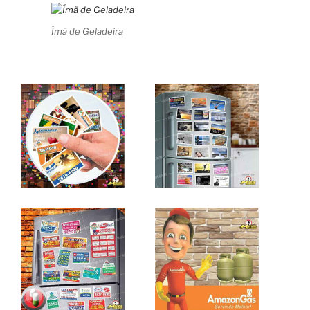
Ímã de Geladeira