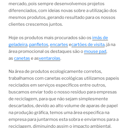
mercado, pois sempre desenvolvemos projetos
diferenciados, com ideias novas sobre a utilização dos
mesmos produtos, gerando resultado para os nossos
clientes crescemos juntos.
Hoje os produtos mais procurados são os
imãs de
geladeira
,
panfletos
,
encartes
e
cartões de visita
, já na
área promocional os destaques são o
mouse pad
,
as
canetas
e as
ventarolas
.
Na área de produtos ecologicamente corretos,
trabalhamos com canetas ecológicas utilizamos papeis
reciclados em serviços específicos entre outros,
buscamos enviar todo o nosso resíduo para empresas
de reciclagem, para que não sejam simplesmente
descartados, devido ao alto volume de aparas de papel
na produção gráfica, temos uma área especifica na
empresa para juntarmos esta sobra e enviarmos para a
reciclagem, diminuindo assim o impacto ambiental.