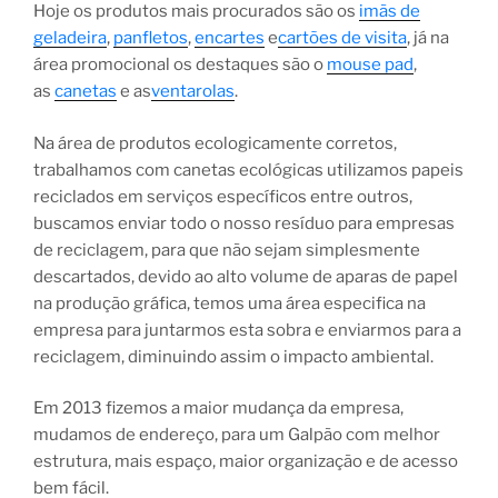
Hoje os produtos mais procurados são os
imãs de
geladeira
,
panfletos
,
encartes
e
cartões de visita
, já na
área promocional os destaques são o
mouse pad
,
as
canetas
e as
ventarolas
.
Na área de produtos ecologicamente corretos,
trabalhamos com canetas ecológicas utilizamos papeis
reciclados em serviços específicos entre outros,
buscamos enviar todo o nosso resíduo para empresas
de reciclagem, para que não sejam simplesmente
descartados, devido ao alto volume de aparas de papel
na produção gráfica, temos uma área especifica na
empresa para juntarmos esta sobra e enviarmos para a
reciclagem, diminuindo assim o impacto ambiental.
Em 2013 fizemos a maior mudança da empresa,
mudamos de endereço, para um Galpão com melhor
estrutura, mais espaço, maior organização e de acesso
bem fácil.