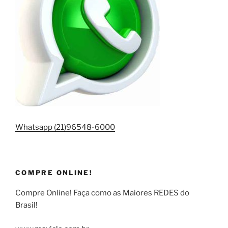
Whatsapp (21)96548-6000
COMPRE ONLINE!
Compre Online! Faça como as Maiores REDES do
Brasil!