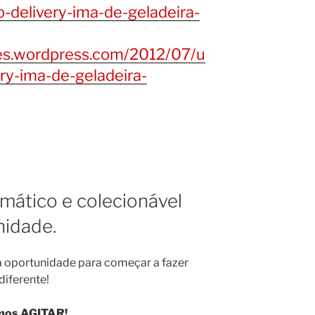
-delivery-ima-de-geladeira-
iles.wordpress.com/2012/07/u
ry-ima-de-geladeira-
emático e colecionável
nidade.
 oportunidade para começar a fazer
diferente!
mos AGITAR!