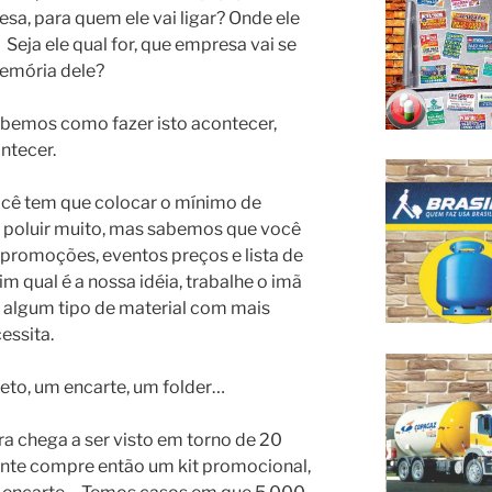
sa, para quem ele vai ligar? Onde ele
 Seja ele qual for, que empresa vai se
memória dele?
sabemos como fazer isto acontecer,
ntecer.
ocê tem que colocar o mínimo de
 poluir muito, mas sabemos que você
 promoções, eventos preços e lista de
m qual é a nossa idéia, trabalhe o imã
o algum tipo de material com mais
essita.
eto, um encarte, um folder…
a chega a ser visto em torno de 20
guinte compre então um kit promocional,