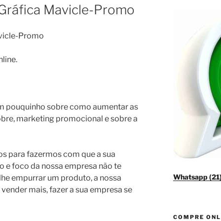
 Gráfica Mavicle-Promo
vicle-Promo
 um pouquinho sobre como aumentar as
obre, marketing promocional e sobre a
os para fazermos com que a sua
o e foco da nossa empresa não te
Whatsapp (2
 lhe empurrar um produto, a nossa
 vender mais, fazer a sua empresa se
COMPRE ONL