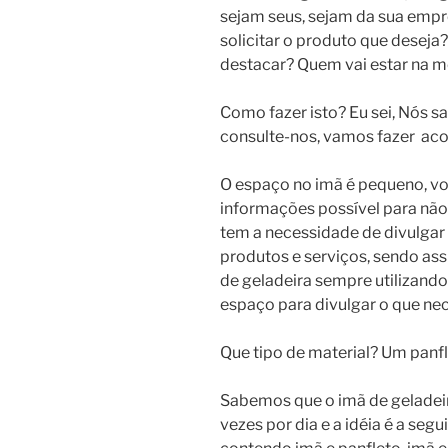
sejam seus, sejam da sua empre
solicitar o produto que deseja?
destacar? Quem vai estar na 
Como fazer isto? Eu sei, Nós 
consulte-nos, vamos fazer aco
O espaço no imã é pequeno, v
informações possível para não
tem a necessidade de divulgar
produtos e serviços, sendo assi
de geladeira sempre utilizand
espaço para divulgar o que nec
Que tipo de material? Um panfl
Sabemos que o imã de geladeir
vezes por dia e a idéia é a se