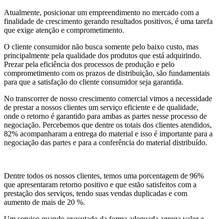
Atualmente, posicionar um empreendimento no mercado com a
finalidade de crescimento gerando resultados positivos, é uma tarefa
que exige atenção e comprometimento.
O cliente consumidor não busca somente pelo baixo custo, mas
principalmente pela qualidade dos produtos que está adquirindo.
Prezar pela eficiência dos processos de produção e pelo
comprometimento com os prazos de distribuição, são fundamentais
para que a satisfação do cliente consumidor seja garantida.
No transcorrer de nosso crescimento comercial vimos a necessidade
de prestar a nossos clientes um serviço eficiente e de qualidade,
onde o retorno é garantido para ambas as partes nesse processo de
negociação. Percebemos que dentre os totais dos clientes atendidos,
82% acompanharam a entrega do material e isso é importante para a
negociação das partes e para a conferência do material distribuído.
Dentre todos os nossos clientes, temos uma porcentagem de 96%
que apresentaram retorno positivo e que estão satisfeitos com a
prestação dos serviços, tendo suas vendas duplicadas e com
aumento de mais de 20 %.
Um serviço quando executado da forma adequada agrega valor e