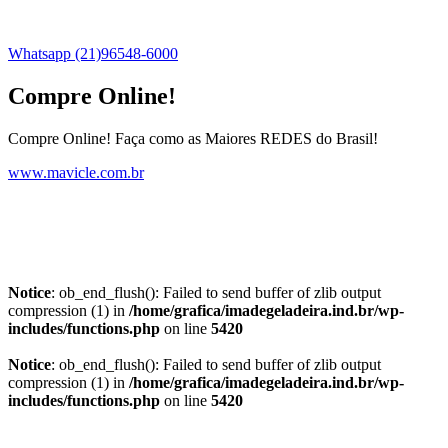
Whatsapp (21)96548-6000
Compre Online!
Compre Online! Faça como as Maiores REDES do Brasil!
www.mavicle.com.br
Notice
: ob_end_flush(): Failed to send buffer of zlib output
compression (1) in
/home/grafica/imadegeladeira.ind.br/wp-
includes/functions.php
on line
5420
Notice
: ob_end_flush(): Failed to send buffer of zlib output
compression (1) in
/home/grafica/imadegeladeira.ind.br/wp-
includes/functions.php
on line
5420