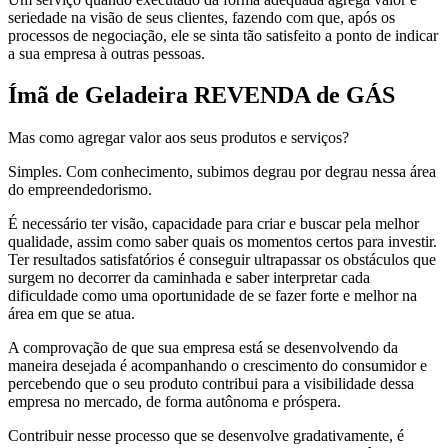
seriedade na visão de seus clientes, fazendo com que, após os
processos de negociação, ele se sinta tão satisfeito a ponto de indicar
a sua empresa à outras pessoas.
Ímã de Geladeira REVENDA de GÁS
Mas como agregar valor aos seus produtos e serviços?
Simples. Com conhecimento, subimos degrau por degrau nessa área
do empreendedorismo.
É necessário ter visão, capacidade para criar e buscar pela melhor
qualidade, assim como saber quais os momentos certos para investir.
Ter resultados satisfatórios é conseguir ultrapassar os obstáculos que
surgem no decorrer da caminhada e saber interpretar cada
dificuldade como uma oportunidade de se fazer forte e melhor na
área em que se atua.
A comprovação de que sua empresa está se desenvolvendo da
maneira desejada é acompanhando o crescimento do consumidor e
percebendo que o seu produto contribui para a visibilidade dessa
empresa no mercado, de forma autônoma e próspera.
Contribuir nesse processo que se desenvolve gradativamente, é