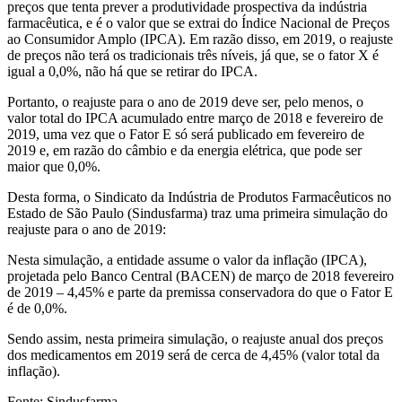
preços que tenta prever a produtividade prospectiva da indústria
farmacêutica, e é o valor que se extrai do Índice Nacional de Preços
ao Consumidor Amplo (IPCA). Em razão disso, em 2019, o reajuste
de preços não terá os tradicionais três níveis, já que, se o fator X é
igual a 0,0%, não há que se retirar do IPCA.
Portanto, o reajuste para o ano de 2019 deve ser, pelo menos, o
valor total do IPCA acumulado entre março de 2018 e fevereiro de
2019, uma vez que o Fator E só será publicado em fevereiro de
2019 e, em razão do câmbio e da energia elétrica, que pode ser
maior que 0,0%.
Desta forma, o Sindicato da Indústria de Produtos Farmacêuticos no
Estado de São Paulo (Sindusfarma) traz uma primeira simulação do
reajuste para o ano de 2019:
Nesta simulação, a entidade assume o valor da inflação (IPCA),
projetada pelo Banco Central (BACEN) de março de 2018 fevereiro
de 2019 – 4,45% e parte da premissa conservadora do que o Fator E
é de 0,0%.
Sendo assim, nesta primeira simulação, o reajuste anual dos preços
dos medicamentos em 2019 será de cerca de 4,45% (valor total da
inflação).
Fonte: Sindusfarma