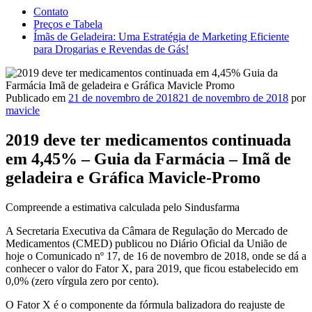
Contato
Preços e Tabela
Ímãs de Geladeira: Uma Estratégia de Marketing Eficiente
para Drogarias e Revendas de Gás!
Publicado em
21 de novembro de 2018
21 de novembro de 2018
por
mavicle
2019 deve ter medicamentos continuada
em 4,45% – Guia da Farmácia – Imã de
geladeira e Gráfica Mavicle-Promo
Compreende a estimativa calculada pelo Sindusfarma
A Secretaria Executiva da Câmara de Regulação do Mercado de
Medicamentos (CMED) publicou no Diário Oficial da União de
hoje o Comunicado nº 17, de 16 de novembro de 2018, onde se dá a
conhecer o valor do Fator X, para 2019, que ficou estabelecido em
0,0% (zero vírgula zero por cento).
O Fator X é o componente da fórmula balizadora do reajuste de