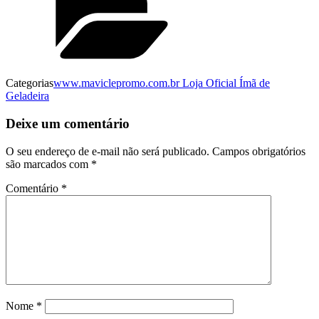
Categorias
www.maviclepromo.com.br Loja Oficial Ímã de
Geladeira
Deixe um comentário
O seu endereço de e-mail não será publicado.
Campos obrigatórios
são marcados com
*
Comentário
*
Nome
*