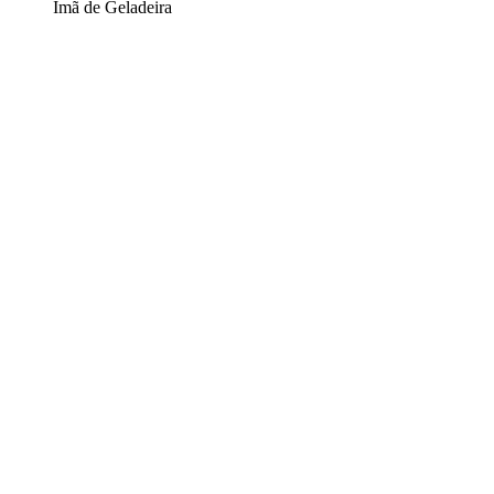
Ímã de Geladeira