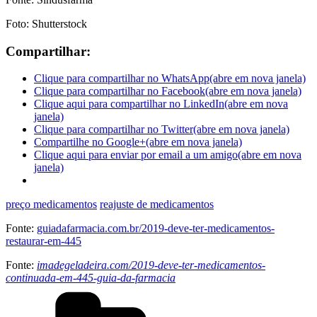
Foto: Shutterstock
Compartilhar:
Clique para compartilhar no WhatsApp(abre em nova janela)
Clique para compartilhar no Facebook(abre em nova janela)
Clique aqui para compartilhar no LinkedIn(abre em nova
janela)
Clique para compartilhar no Twitter(abre em nova janela)
Compartilhe no Google+(abre em nova janela)
Clique aqui para enviar por email a um amigo(abre em nova
janela)
preço medicamentos
reajuste de medicamentos
Fonte:
guiadafarmacia.com.br/2019-deve-ter-medicamentos-
restaurar-em-445
Fonte:
imadegeladeira.com/2019-deve-ter-medicamentos-
continuada-em-445-guia-da-farmacia