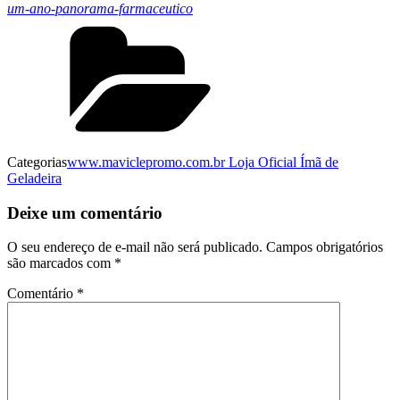
um-ano-panorama-farmaceutico
Categorias
www.maviclepromo.com.br Loja Oficial Ímã de
Geladeira
Deixe um comentário
O seu endereço de e-mail não será publicado.
Campos obrigatórios
são marcados com
*
Comentário
*