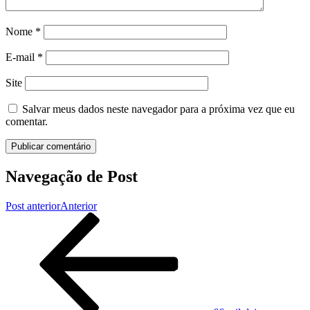
Nome
*
E-mail
*
Site
Salvar meus dados neste navegador para a próxima vez que eu
comentar.
Navegação de Post
Post anterior
Anterior