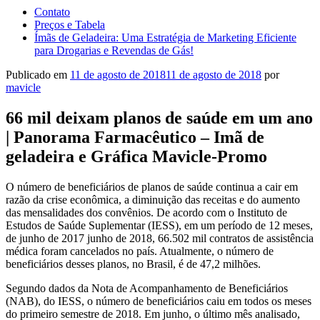
Contato
Preços e Tabela
Ímãs de Geladeira: Uma Estratégia de Marketing Eficiente
para Drogarias e Revendas de Gás!
Publicado em
11 de agosto de 2018
11 de agosto de 2018
por
mavicle
66 mil deixam planos de saúde em um ano
| Panorama Farmacêutico – Imã de
geladeira e Gráfica Mavicle-Promo
O número de beneficiários de planos de saúde continua a cair em
razão da crise econômica, a diminuição das receitas e do aumento
das mensalidades dos convênios. De acordo com o Instituto de
Estudos de Saúde Suplementar (IESS), em um período de 12 meses,
de junho de 2017 junho de 2018, 66.502 mil contratos de assistência
médica foram cancelados no país. Atualmente, o número de
beneficiários desses planos, no Brasil, é de 47,2 milhões.
Segundo dados da Nota de Acompanhamento de Beneficiários
(NAB), do IESS, o número de beneficiários caiu em todos os meses
do primeiro semestre de 2018. Em junho, o último mês analisado,