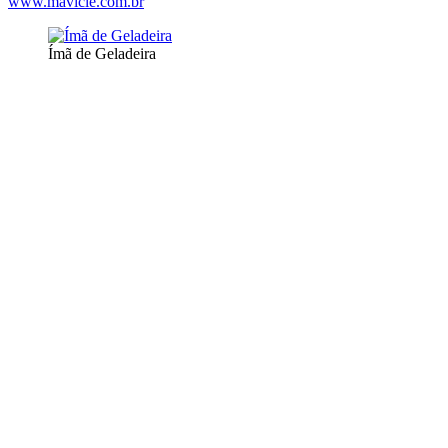
www.mavicle.com.br
Ímã de Geladeira