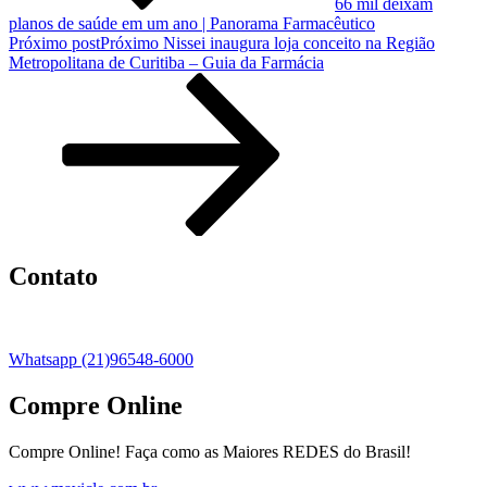
66 mil deixam
planos de saúde em um ano | Panorama Farmacêutico
Próximo post
Próximo
Nissei inaugura loja conceito na Região
Metropolitana de Curitiba – Guia da Farmácia
Contato
Whatsapp (21)96548-6000
Compre Online
Compre Online! Faça como as Maiores REDES do Brasil!