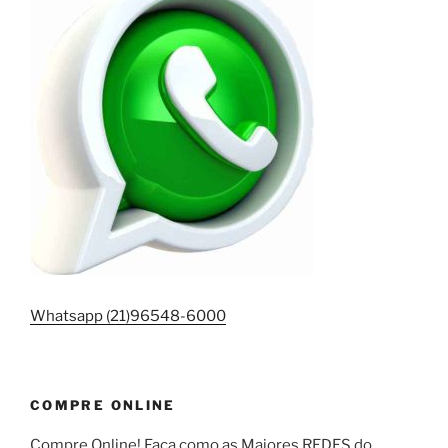
Whatsapp (21)96548-6000
COMPRE ONLINE
Compre Online! Faça como as Maiores REDES do