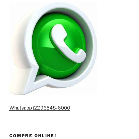
Whatsapp (21)96548-6000
COMPRE ONLINE!