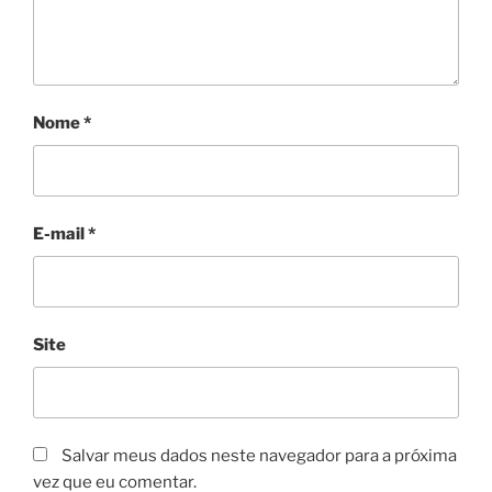
Nome
*
E-mail
*
Site
Salvar meus dados neste navegador para a próxima
vez que eu comentar.