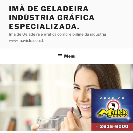
Pular
IMÃ DE GELADEIRA
para
INDÚSTRIA GRÁFICA
o
conteúdo
ESPECIALIZADA.
Imã de Geladeira e gráfica compre online da indústria
www.mavicle.com.br
Menu