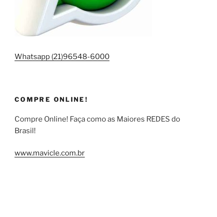
Whatsapp (21)96548-6000
COMPRE ONLINE!
Compre Online! Faça como as Maiores REDES do
Brasil!
www.mavicle.com.br