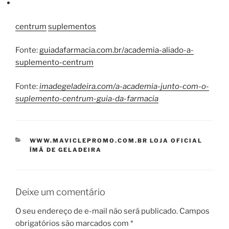
centrum
suplementos
Fonte:
guiadafarmacia.com.br/academia-aliado-a-
suplemento-centrum
Fonte:
imadegeladeira.com/a-academia-junto-com-o-
suplemento-centrum-guia-da-farmacia
CATEGORIAS
WWW.MAVICLEPROMO.COM.BR LOJA OFICIAL
ÍMÃ DE GELADEIRA
Deixe um comentário
O seu endereço de e-mail não será publicado.
Campos
obrigatórios são marcados com
*