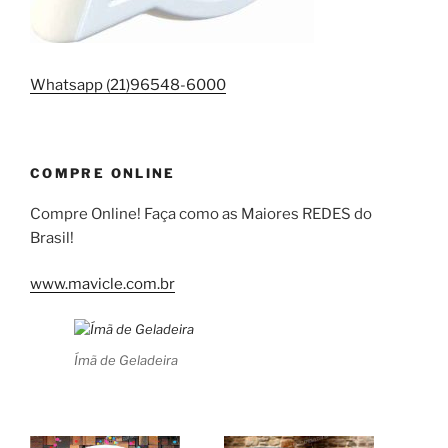
Whatsapp (21)96548-6000
COMPRE ONLINE
Compre Online! Faça como as Maiores REDES do
Brasil!
www.mavicle.com.br
Ímã de Geladeira