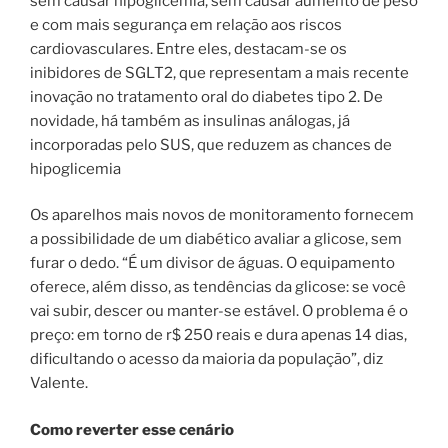
sem causar hipoglicemia, sem causar aumento de peso
e com mais segurança em relação aos riscos
cardiovasculares. Entre eles, destacam-se os
inibidores de SGLT2, que representam a mais recente
inovação no tratamento oral do diabetes tipo 2. De
novidade, há também as insulinas análogas, já
incorporadas pelo SUS, que reduzem as chances de
hipoglicemia
Os aparelhos mais novos de monitoramento fornecem
a possibilidade de um diabético avaliar a glicose, sem
furar o dedo. “É um divisor de águas. O equipamento
oferece, além disso, as tendências da glicose: se você
vai subir, descer ou manter-se estável. O problema é o
preço: em torno de r$ 250 reais e dura apenas 14 dias,
dificultando o acesso da maioria da população”, diz
Valente.
Como reverter esse cenário