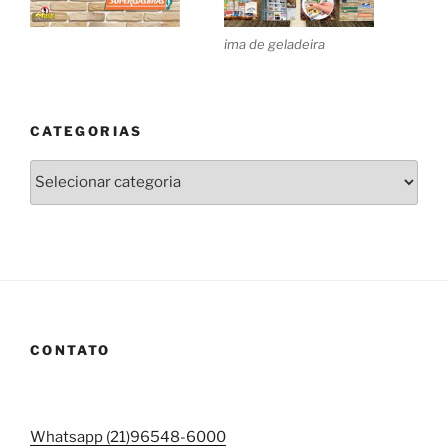
ima de geladeira
CATEGORIAS
Categorias
CONTATO
Whatsapp (21)96548-6000