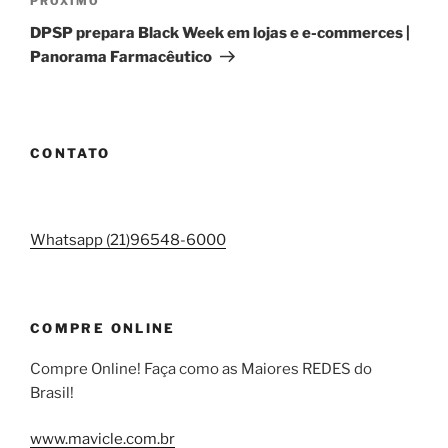
Próximo
PRÓXIMO
post
DPSP prepara Black Week em lojas e e-commerces |
Panorama Farmacêutico
CONTATO
Whatsapp (21)96548-6000
COMPRE ONLINE
Compre Online! Faça como as Maiores REDES do
Brasil!
www.mavicle.com.br