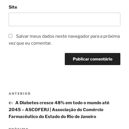
Site
Salvar meus dados neste navegador para a próxima
vez que eu comentar.
Navegação
Post
ANTERIOR
de
anterior
A Diabetes cresce 48% em todo o mundo até
Post
2045 – ASCOFERJ | Associação do Comércio
Farmacêutico do Estado do Rio de Janeiro