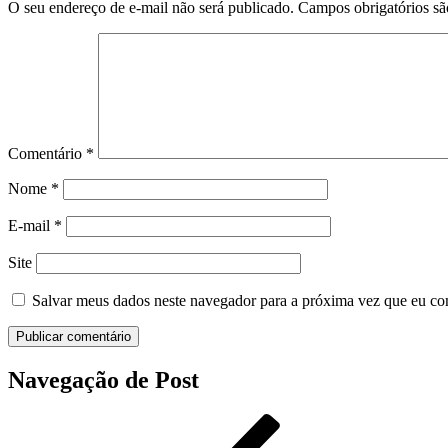
O seu endereço de e-mail não será publicado.
Campos obrigatórios s
Comentário
*
Nome
*
E-mail
*
Site
Salvar meus dados neste navegador para a próxima vez que eu co
Navegação de Post