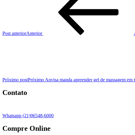
Post anterior
Anterior
Próximo post
Próximo
Anvisa manda apreender gel de massagem em to
Contato
Whatsapp (21)96548-6000
Compre Online