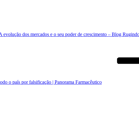
A evolução dos mercados e o seu poder de crescimento – Blog Rugind
do o país por falsificação | Panorama Farmacêutico