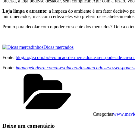
precisa, a loja pode-se destacar, sem complicar. Agir com a razão, vo
Loja limpa e atraente:
a limpeza do ambiente é um fator decisivo pa
mini-mercados, mas com certeza eles vão preferir os estabelecimentos 
Pronto para decolar com o poder crescente dos mercados? Deixa o teu 
Dicas mercados
Fonte:
blog.roge.com.br/evolucao-de-mercados-e-seu-poder-de-cresc
Fonte:
imadegeladeira.com/a-evolucao-dos-mercados-e-o-seu-poder-
Categorias
www.mavicl
Deixe um comentário