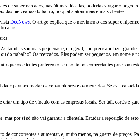
des de supermercados, nas últimas décadas, poderia estragar o negócio
as mercearias do bairro, no qual a atrair mais e mais clientes.
evista
DecNews
. O artigo explica que o movimento dos super e hiperme
tro anos.
ores
 As famílias são mais pequenas e, em geral, não precisam fazer grand
 ou do trabalho? Os mercados. Eles podem ser pequenos, em nome e no
ntir que os clientes preferem o seu ponto, os comerciantes precisam est
dade para acomodar os consumidores e os mercados. Se esta capacidade
criar um tipo de vínculo com as empresas locais. Ser útil, cortês e ga
, mas por si só não vai garantir a clientela. Estudar a reposição de est
ro de concorrentes a aumentar, e, muito menos, na guerra de preços. P