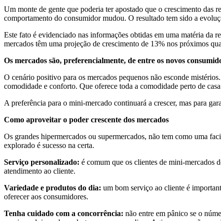
Um monte de gente que poderia ter apostado que o crescimento das re
comportamento do consumidor mudou. O resultado tem sido a evolução d
Este fato é evidenciado nas informações obtidas em uma matéria da r
mercados têm uma projeção de crescimento de 13% nos próximos qua
Os mercados são, preferencialmente, de entre os novos consumid
O cenário positivo para os mercados pequenos não esconde mistérios.
comodidade e conforto. Que oferece toda a comodidade perto de casa
A preferência para o mini-mercado continuará a crescer, mas para gara
Como aproveitar o poder crescente dos mercados
Os grandes hipermercados ou supermercados, não tem como uma facili
explorado é sucesso na certa.
Serviço personalizado:
é comum que os clientes de mini-mercados de 
atendimento ao cliente.
Variedade e produtos do dia:
um bom serviço ao cliente é importante
oferecer aos consumidores.
Tenha cuidado com a concorrência:
não entre em pânico se o núme