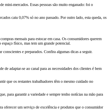
 de mini-mercados. Essas pessoas são muito enganado: foi o
rcados caiu 0,07% só no ano passado. Por outro lado, esta queda, os
es compras mensais para estocar em casa. Os consumidores querem
 espaço físico, mas tem um grande potencial.
ar conscientes e preparados. Confira algumas dicas a seguir.
 de adaptar-se ao canal para as necessidades dos clientes é bem
rantir que os restantes trabalhadores têm o mesmo cuidado no
oque, para garantir a variedade e sempre tenho notícias na mão para
ara oferecer um serviço de excelência e produtos que o consumidor