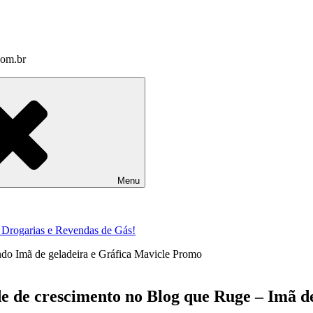
com.br
Menu
a Drogarias e Revendas de Gás!
de de crescimento no Blog que Ruge – Imã d