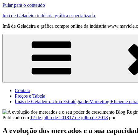
Pular para o conteúdo
Imã de Geladeira indústria gráfica especializada.
Imã de Geladeira e gráfica compre online da indústria www.mavicle.
Contato
Preços e Tabela
Ímãs de Geladeira: Uma Estratégia de Marketing Eficiente par
Publicado em
17 de julho de 2018
17 de julho de 2018
por
A evolução dos mercados e a sua capacida