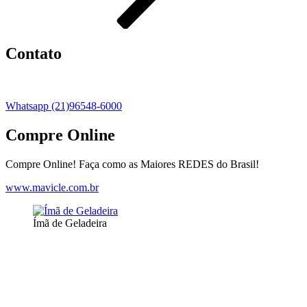
Contato
Whatsapp (21)96548-6000
Compre Online
Compre Online! Faça como as Maiores REDES do Brasil!
www.mavicle.com.br
Ímã de Geladeira