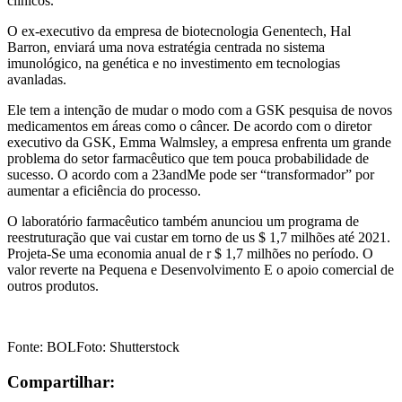
clínicos.
O ex-executivo da empresa de biotecnologia Genentech, Hal
Barron, enviará uma nova estratégia centrada no sistema
imunológico, na genética e no investimento em tecnologias
avanladas.
Ele tem a intenção de mudar o modo com a GSK pesquisa de novos
medicamentos em áreas como o câncer. De acordo com o diretor
executivo da GSK, Emma Walmsley, a empresa enfrenta um grande
problema do setor farmacêutico que tem pouca probabilidade de
sucesso. O acordo com a 23andMe pode ser “transformador” por
aumentar a eficiência do processo.
O laboratório farmacêutico também anunciou um programa de
reestruturação que vai custar em torno de us $ 1,7 milhões até 2021.
Projeta-Se uma economia anual de r $ 1,7 milhões no período. O
valor reverte na Pequena e Desenvolvimento E o apoio comercial de
outros produtos.
Fonte: BOLFoto: Shutterstock
Compartilhar: