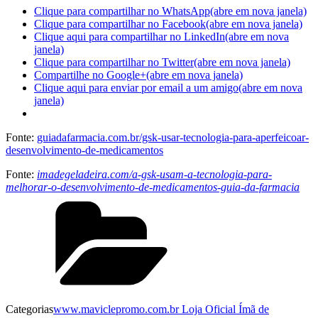
Clique para compartilhar no WhatsApp(abre em nova janela)
Clique para compartilhar no Facebook(abre em nova janela)
Clique aqui para compartilhar no LinkedIn(abre em nova
janela)
Clique para compartilhar no Twitter(abre em nova janela)
Compartilhe no Google+(abre em nova janela)
Clique aqui para enviar por email a um amigo(abre em nova
janela)
Fonte:
guiadafarmacia.com.br/gsk-usar-tecnologia-para-aperfeicoar-
desenvolvimento-de-medicamentos
Fonte:
imadegeladeira.com/a-gsk-usam-a-tecnologia-para-
melhorar-o-desenvolvimento-de-medicamentos-guia-da-farmacia
Categorias
www.maviclepromo.com.br Loja Oficial Ímã de