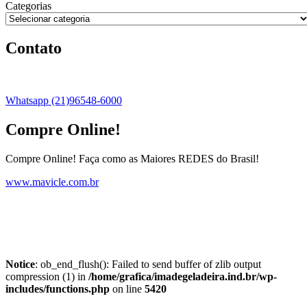
Categorias
Contato
Whatsapp (21)96548-6000
Compre Online!
Compre Online! Faça como as Maiores REDES do Brasil!
www.mavicle.com.br
Notice
: ob_end_flush(): Failed to send buffer of zlib output
compression (1) in
/home/grafica/imadegeladeira.ind.br/wp-
includes/functions.php
on line
5420